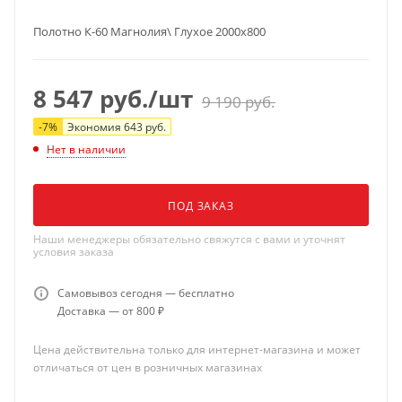
Полотно К-60 Магнолия\ Глухое 2000x800
8 547
руб.
/шт
9 190
руб.
-
7
%
Экономия
643
руб.
Нет в наличии
ПОД ЗАКАЗ
Наши менеджеры обязательно свяжутся с вами и уточнят
условия заказа
Самовывоз сегодня — бесплатно
Доставка — от 800 ₽
Цена действительна только для интернет-магазина и может
отличаться от цен в розничных магазинах