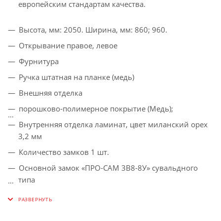
европейским стандартам качества.
Высота, мм: 2050. Ширина, мм: 860; 960.
Открывание правое, левое
Фурнитура
Ручка штатная на планке (медь)
Внешняя отделка
порошково-полимерное покрытие (Медь);
Внутренняя отделка ламинат, цвет миланский орех
3,2 мм
Количество замков 1 шт.
Основной замок «ПРО-САМ 3В8-8У» сувальдного
типа
Глазок обзор 180°
Заполнение двери (утеплитель) жесткий