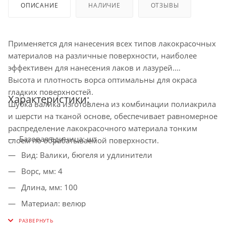
ОПИСАНИЕ
НАЛИЧИЕ
ОТЗЫВЫ
Применяется для нанесения всех типов лакокрасочных
материалов на различные поверхности, наиболее
эффективен для нанесения лаков и лазурей.
Высота и плотность ворса оптимальны для окраса
гладких поверхностей.
Характеристики:
Шубка валика изготовлена из комбинации полиакрила
и шерсти на тканой основе, обеспечивает равномерное
распределение лакокрасочного материала тонким
Базовая единица: шт
слоем по обрабатываемой поверхности.
Вид: Валики, бюгеля и удлинители
Ворс, мм: 4
Длина, мм: 100
Материал: велюр