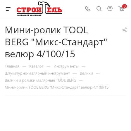
0
Мини-ролик TOOL
BERG "Микс-Стандарт"
велюр 4/100/15
—
—
—
Главная
Каталог
Инструменты
—
—
Штукатурно-малярный инструмент
Валики
—
Валики и ролики малярные TOOL BERG
Мини-ролик TOOL BERG "Микс-Стандарт" велюр 4/100/15