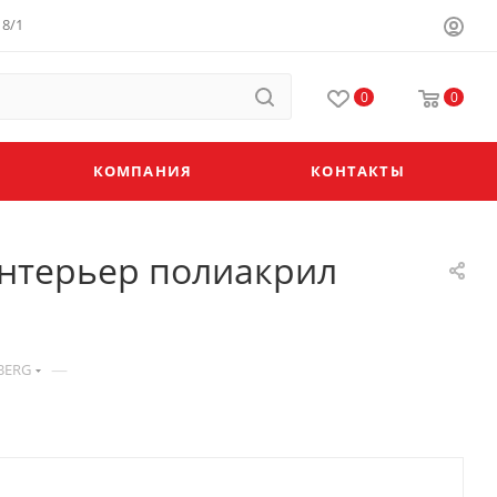
8/1
0
0
КОМПАНИЯ
КОНТАКТЫ
интерьер полиакрил
—
BERG