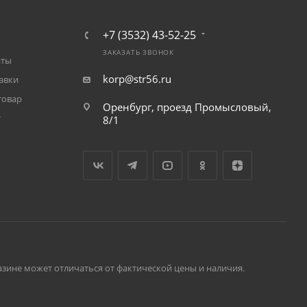
+7 (3532) 43-52-25
ЗАКАЗАТЬ ЗВОНОК
аты
korp@str56.ru
авки
товар
Оренбург, проезд Промысловый,
т
8/1
зине может отличаться от фактической цены и наличия.