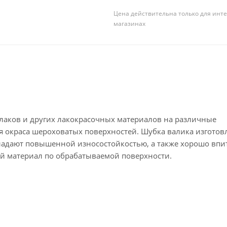
Цена действительна только для инте
магазинах
, лаков и других лакокрасочных материалов на различные
я окраса шероховатых поверхностей. Шубка валика изготов
ладают повышенной износостойкостью, а также хорошо впи
й материал по обрабатываемой поверхности.