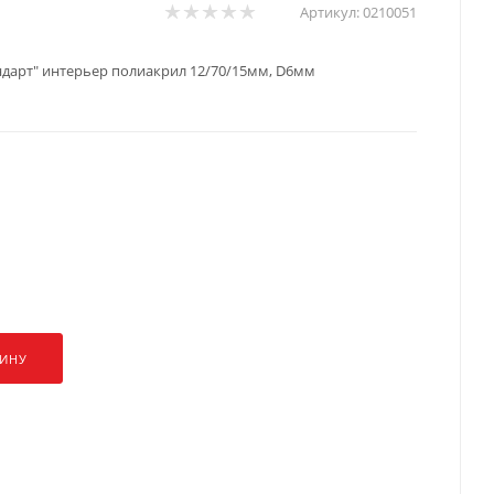
Артикул:
0210051
дарт" интерьер полиакрил 12/70/15мм, D6мм
ЗИНУ