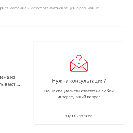
рнет-магазина и может отличаться от цен в розничных
лена из
Нужна консультация?
тывают,
Наши специалисты ответят на любой
интересующий вопрос
ЗАДАТЬ ВОПРОС