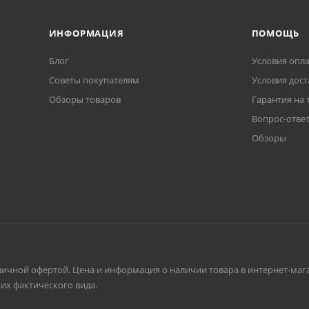
ИНФОРМАЦИЯ
ПОМОЩЬ
Блог
Условия опл
Советы покупателям
Условия дост
Обзоры товаров
Гарантия на 
Вопрос-отве
Обзоры
личной офертой. Цена и информация о наличии товара в интернет-мага
их фактического вида.