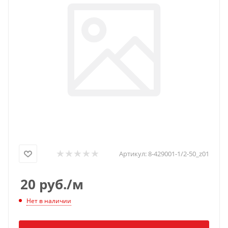
Артикул:
8-429001-1/2-50_z01
20
руб.
/м
Нет в наличии