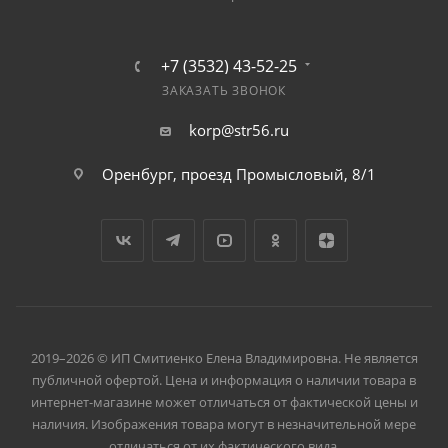
+7 (3532) 43-52-25
ЗАКАЗАТЬ ЗВОНОК
korp@str56.ru
Оренбург, проезд Промысловый, 8/1
2019–2026 © ИП Смитиенко Елена Владимировна. Не является
публичной офертой. Цена и информация о наличии товара в
интернет-магазине может отличаться от фактической цены и
наличия. Изображения товара могут в незначительной мере
отличаться от их фактического вида.