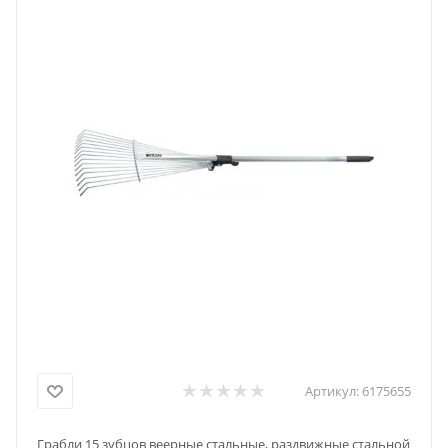
Артикул:
6175655
Грабли 15 зубцов веерные стальные, раздвижные стальной