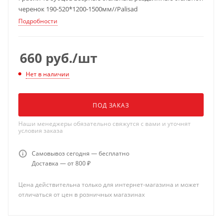
черенок 190-520*1200-1500мм//Palisad
Подробности
660
руб.
/шт
Нет в наличии
ПОД ЗАКАЗ
Наши менеджеры обязательно свяжутся с вами и уточнят
условия заказа
Самовывоз сегодня — бесплатно
Доставка — от 800 ₽
Цена действительна только для интернет-магазина и может
отличаться от цен в розничных магазинах