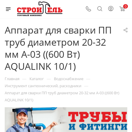
0
Аппарат для сварки ПП
труб диаметром 20-32
мм А-03 ((600 Вт)
AQUALINK 10/1)
—
—
—
Главная
Каталог
Водоснабжение
—
Инструмент сантехнический, расходники
Аппарат для сварки ПП труб диаметром 20-32 мм А-03 ((600 Вт)
AQUALINK 10/1)