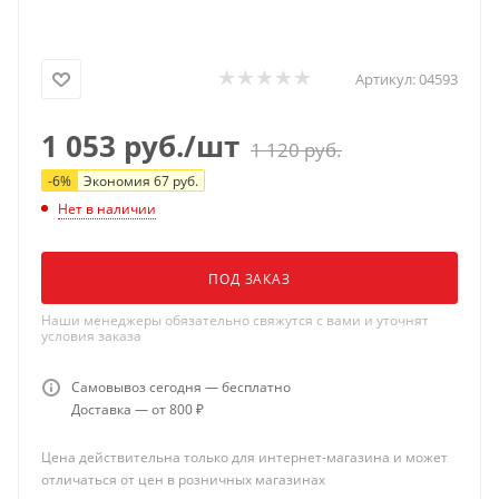
Артикул:
04593
1 053
руб.
/шт
1 120
руб.
-
6
%
Экономия
67
руб.
Нет в наличии
ПОД ЗАКАЗ
Наши менеджеры обязательно свяжутся с вами и уточнят
условия заказа
Самовывоз сегодня — бесплатно
Доставка — от 800 ₽
Цена действительна только для интернет-магазина и может
отличаться от цен в розничных магазинах