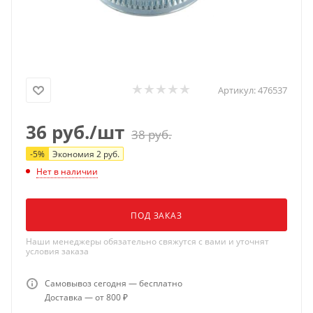
Артикул:
476537
36
руб.
/шт
38
руб.
-
5
%
Экономия
2
руб.
Нет в наличии
ПОД ЗАКАЗ
Наши менеджеры обязательно свяжутся с вами и уточнят
условия заказа
Самовывоз сегодня — бесплатно
Доставка — от 800 ₽