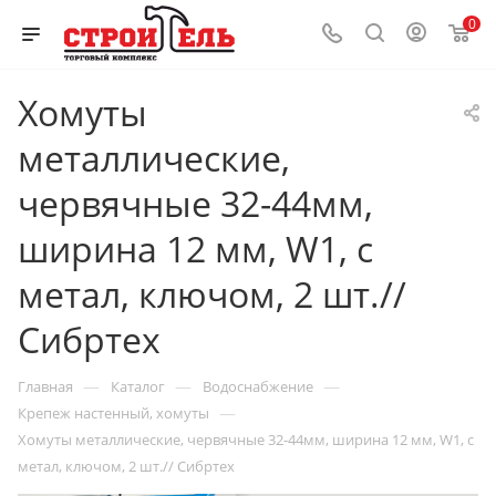
0
Хомуты
металлические,
червячные 32-44мм,
ширина 12 мм, W1, с
метал, ключом, 2 шт.//
Сибртех
—
—
—
Главная
Каталог
Водоснабжение
—
Крепеж настенный, хомуты
Хомуты металлические, червячные 32-44мм, ширина 12 мм, W1, с
метал, ключом, 2 шт.// Сибртех