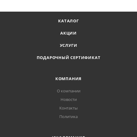
Тип резьбы: 3/4F-3/4M
Тип присоединения: резьбовой
КАТАЛОГ
Газовый: нет
АКЦИИ
УСЛУГИ
ПОДАРОЧНЫЙ СЕРТИФИКАТ
КОМПАНИЯ
О компании
Новости
Контакты
Политика