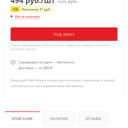
494
руб.
/шт
525
руб.
-
6
%
Экономия
31
руб.
Нет в наличии
ПОД ЗАКАЗ
Наши менеджеры обязательно свяжутся с вами и уточнят
условия заказа
Самовывоз сегодня — бесплатно
Доставка — от 800 ₽
Цена действительна только для интернет-магазина и может
отличаться от цен в розничных магазинах
ОПИСАНИЕ
НАЛИЧИЕ
ОТЗЫВЫ