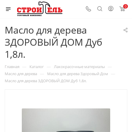
0
Масло для дерева
ЗДОРОВЫЙ ДОМ Дуб
1,8л.
—
—
—
Главная
Каталог
Лакокрасочные материалы
—
—
Масло для дерева
Масло для дерева Здоровый Дом
Масло для дерева ЗДОРОВЫЙ ДОМ Дуб 1,8л.