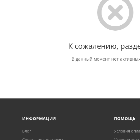
К сожалению, разде
В данный момент нет активных
ИНФОРМАЦИЯ
ПОМОЩЬ
Блог
Условия опл
Советы покупателям
Условия дост