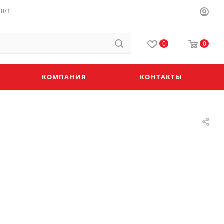
8/1
0
0
КОМПАНИЯ
КОНТАКТЫ