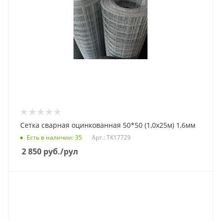
Сетка сварная оцинкованная 50*50 (1,0х25м) 1,6мм
Есть в наличии
: 35
Арт.: ТК17729
2 850
руб.
/рул