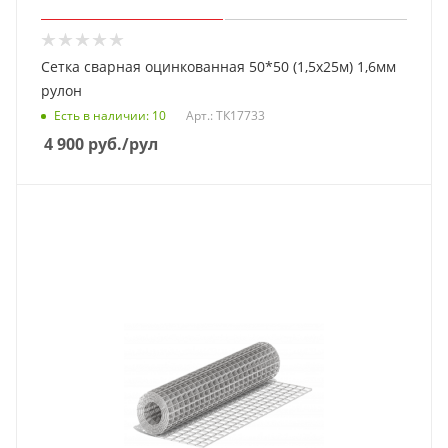
Сетка сварная оцинкованная 50*50 (1,5х25м) 1,6мм
рулон
Есть в наличии
: 10
Арт.: ТК17733
4 900
руб.
/рул