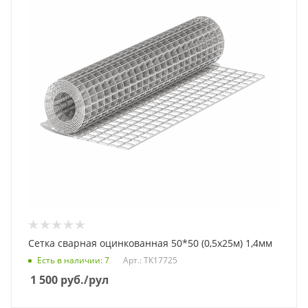
Сетка сварная оцинкованная 50*50 (0,5х25м) 1,4мм
Есть в наличии
: 7
Арт.: ТК17725
1 500
руб.
/рул