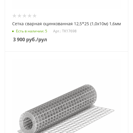
Сетка сварная оцинкованная 12,5*25 (1,0х10м) 1,6мм
Есть в наличии
: 5
Арт.: ТК17698
3 900
руб.
/рул