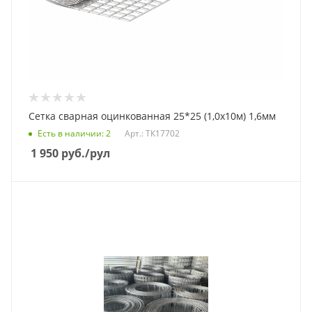
Сетка сварная оцинкованная 25*25 (1,0х10м) 1,6мм
Есть в наличии
: 2
Арт.: ТК17702
1 950
руб.
/рул