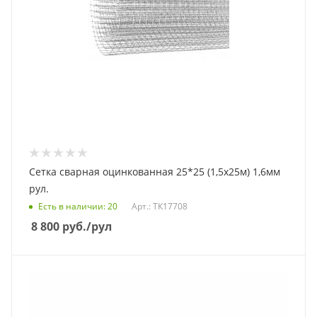
Сетка сварная оцинкованная 25*25 (1,5х25м) 1,6мм
рул.
Есть в наличии
: 20
Арт.: ТК17708
8 800
руб.
/рул