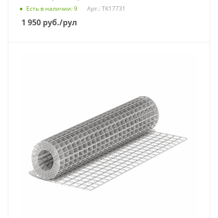
Есть в наличии
: 9
Арт.: ТК17731
1 950
руб.
/рул