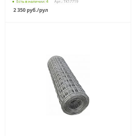
Есть в наличии
: 4
Арт.: ТК17719
2 350
руб.
/рул