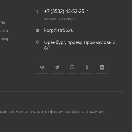
+7 (3532) 43-52-25
ЗАКАЗАТЬ ЗВОНОК
аты
korp@str56.ru
авки
товар
Оренбург, проезд Промысловый,
т
8/1
зине может отличаться от фактической цены и наличия.