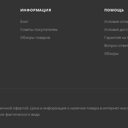
ИНФОРМАЦИЯ
ПОМОЩЬ
Блог
Условия опл
Советы покупателям
Условия дост
Обзоры товаров
Гарантия на 
Вопрос-отве
Обзоры
личной офертой. Цена и информация о наличии товара в интернет-мага
их фактического вида.