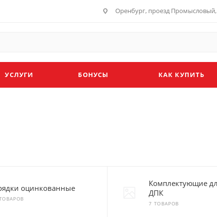
Оренбург, проезд Промысловый, 
УСЛУГИ
БОНУСЫ
КАК КУПИТЬ
Комплектующие дл
рядки оцинкованные
ДПК
 ТОВАРОВ
7 ТОВАРОВ