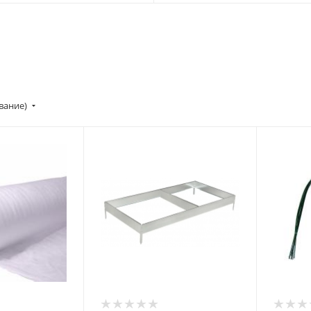
вание)