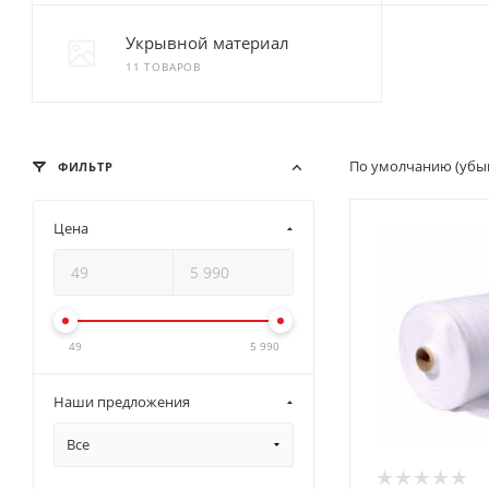
Укрывной материал
11 ТОВАРОВ
По умолчанию (убы
ФИЛЬТР
Цена
49
5 990
Наши предложения
Все