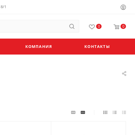
8/1
0
0
КОМПАНИЯ
КОНТАКТЫ