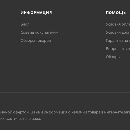
ИНФОРМАЦИЯ
ПОМОЩЬ
Блог
Условия опл
Советы покупателям
Условия дост
Обзоры товаров
Гарантия на 
Вопрос-отве
Обзоры
личной офертой. Цена и информация о наличии товара в интернет-мага
их фактического вида.