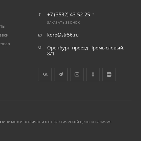
+7 (3532) 43-52-25
ЗАКАЗАТЬ ЗВОНОК
аты
korp@str56.ru
авки
товар
Оренбург, проезд Промысловый,
т
8/1
зине может отличаться от фактической цены и наличия.