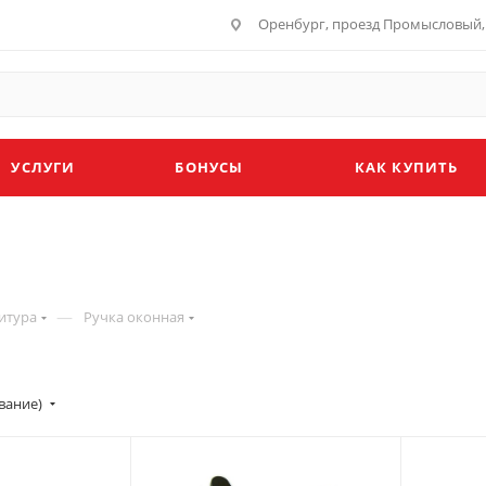
Оренбург, проезд Промысловый, 
УСЛУГИ
БОНУСЫ
КАК КУПИТЬ
—
итура
Ручка оконная
вание)