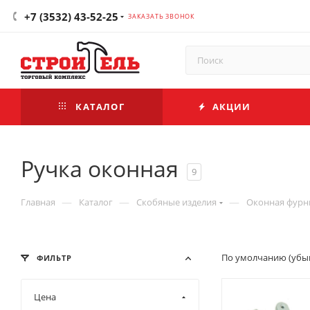
+7 (3532) 43-52-25
ЗАКАЗАТЬ ЗВОНОК
КАТАЛОГ
АКЦИИ
Ручка оконная
9
—
—
—
Главная
Каталог
Скобяные изделия
Оконная фурн
По умолчанию (убы
ФИЛЬТР
Цена