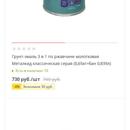
Грунт-эмаль 3 в 1 по ржавчине молотковая
Металкид классическая серая (0,65кг=бан 0,839л)
Есть в наличии
: 10
730
руб.
/шт
760
руб.
-
4
%
Экономия
30
руб.