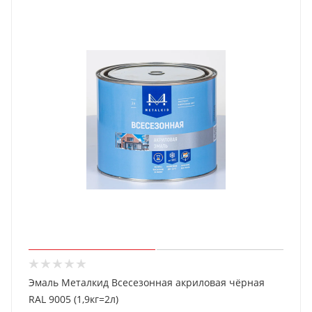
Эмаль Металкид Всесезонная акриловая чёрная
RAL 9005 (1,9кг=2л)