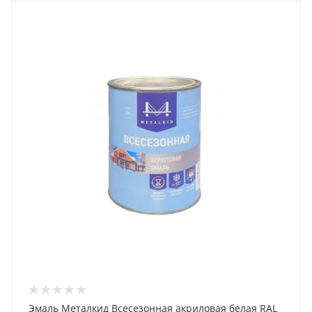
Эмаль Металкид Всесезонная акриловая белая RAL