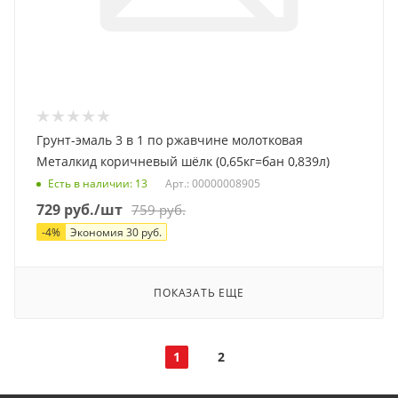
Грунт-эмаль 3 в 1 по ржавчине молотковая
Металкид коричневый шёлк (0,65кг=бан 0,839л)
Есть в наличии
: 13
Арт.: 00000008905
729
руб.
/шт
759
руб.
-
4
%
Экономия
30
руб.
ПОКАЗАТЬ ЕЩЕ
1
2