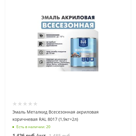
Эмаль Металкид Всесезонная акриловая
коричневая RAL 8017 (1,9кг=2л)
Есть в наличии
: 20
1 426
руб.
/шт
1 485
руб.