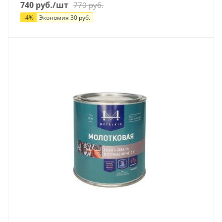
740
руб.
/шт
770
руб.
-
4
%
Экономия
30
руб.