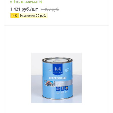
Есть в наличии
: 14
1 421
руб.
/шт
1 480
руб.
-
4
%
Экономия
59
руб.