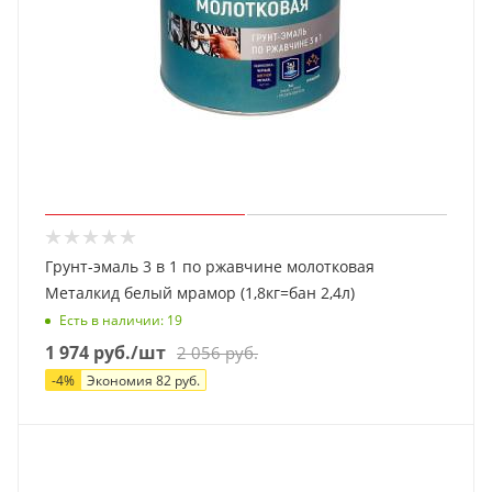
Грунт-эмаль 3 в 1 по ржавчине молотковая
Металкид белый мрамор (1,8кг=бан 2,4л)
Есть в наличии
: 19
1 974
руб.
/шт
2 056
руб.
-
4
%
Экономия
82
руб.