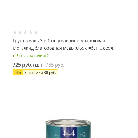
Грунт-эмаль 3 в 1 по ржавчине молотковая
Металкид благородная медь (0,65кг=бан 0,839л)
Есть в наличии
: 2
725
руб.
/шт
755
руб.
-
4
%
Экономия
30
руб.