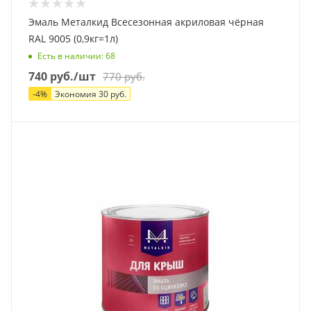
Эмаль Металкид Всесезонная акриловая чёрная
RAL 9005 (0,9кг=1л)
Есть в наличии
: 68
740
руб.
/шт
770
руб.
-
4
%
Экономия
30
руб.