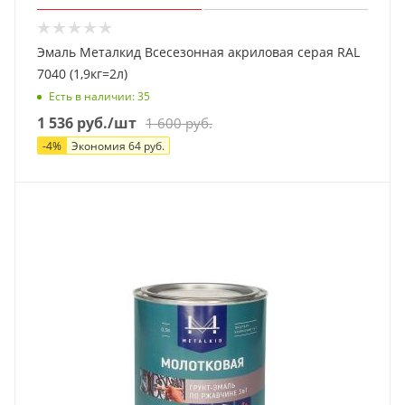
Эмаль Металкид Всесезонная акриловая серая RAL
7040 (1,9кг=2л)
Есть в наличии
: 35
1 536
руб.
/шт
1 600
руб.
-
4
%
Экономия
64
руб.