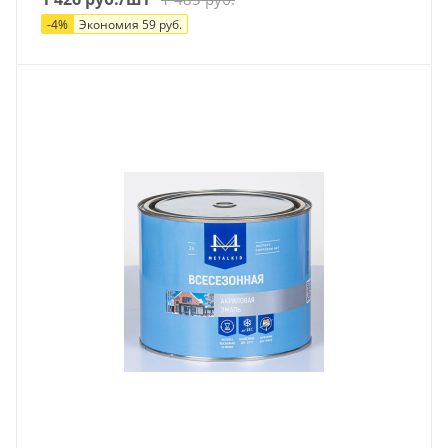
-
4
%
Экономия
59
руб.