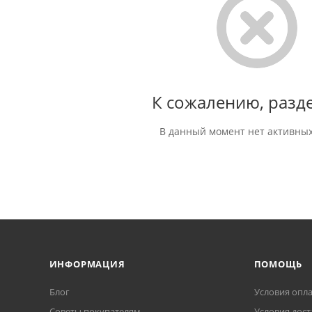
К сожалению, разде
В данный момент нет активных
ИНФОРМАЦИЯ
ПОМОЩЬ
Блог
Условия опл
Советы покупателям
Условия дост