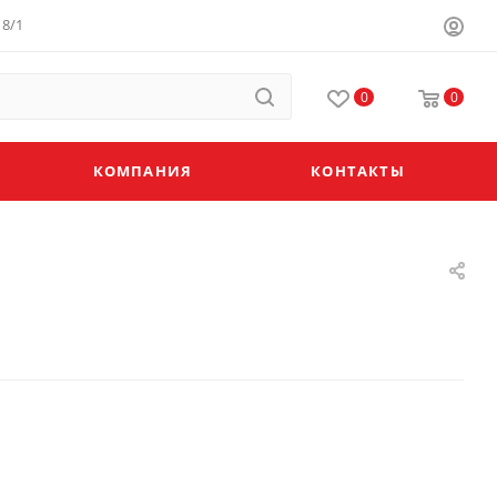
8/1
0
0
КОМПАНИЯ
КОНТАКТЫ