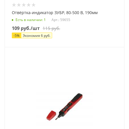
Отвёртка-индикатор ЗУБР, 80-500 В, 190мм
Есть в наличии
: 1
Арт.: 59655
109
руб.
/шт
115
руб.
-
5
%
Экономия
6
руб.