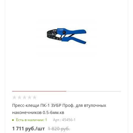
Пресс-клещи ПК-1 ЗУБР Проф. для втулочных
наконечников 0.5-6мм.кв
Есть в наличии
: 1
Арт.: 45456-1
1 711
руб.
/шт
1 820
руб.