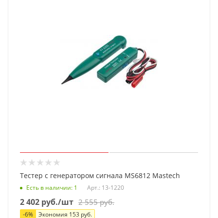
Тестер с генератором сигнала MS6812 Mastech
Есть в наличии
: 1
Арт.: 13-1220
2 402
руб.
/шт
2 555
руб.
-
6
%
Экономия
153
руб.