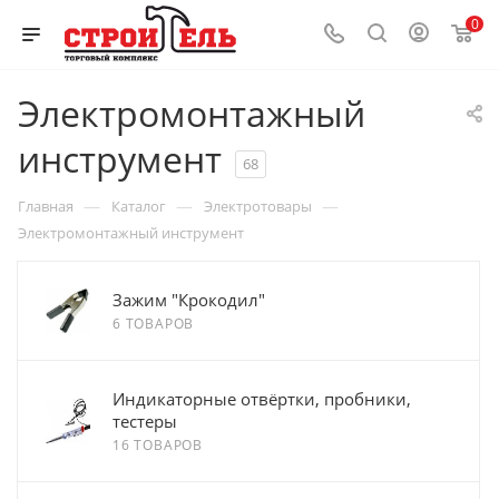
0
Электромонтажный
инструмент
68
—
—
—
Главная
Каталог
Электротовары
Электромонтажный инструмент
Зажим "Крокодил"
6 ТОВАРОВ
Индикаторные отвёртки, пробники,
тестеры
16 ТОВАРОВ