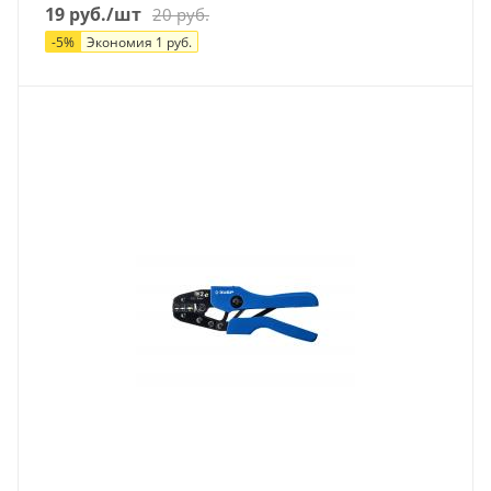
19
руб.
/шт
20
руб.
-
5
%
Экономия
1
руб.