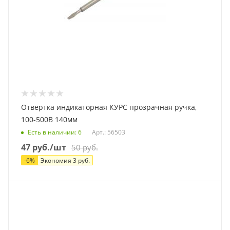
Отвертка индикаторная КУРС прозрачная ручка,
100-500В 140мм
Есть в наличии
: 6
Арт.: 56503
47
руб.
/шт
50
руб.
-
6
%
Экономия
3
руб.