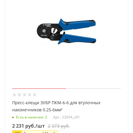
Пресс-клещи ЗУБР ПКМ-6-6 для втулочных
наконечников 0.25-6мм²
Есть в наличии
: 2
Арт.: 22654_z01
2 231
руб.
/шт
2 373
руб.