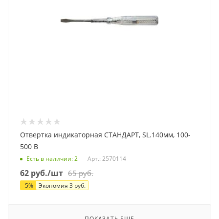
Отвертка индикаторная СТАНДАРТ, SL.140мм, 100-
500 В
Есть в наличии
: 2
Арт.: 2570114
62
руб.
/шт
65
руб.
-
5
%
Экономия
3
руб.
ПОКАЗАТЬ ЕЩЕ