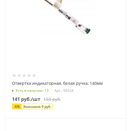
Отвертка индикаторная, белая ручка, 140мм
Есть в наличии
: 13
Арт.: 56524
141
руб.
/шт
150
руб.
-
6
%
Экономия
9
руб.