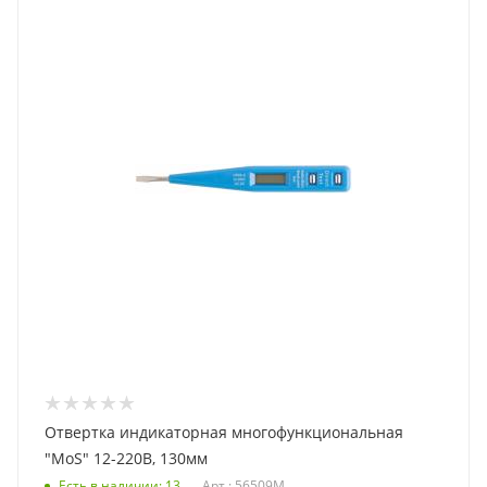
Отвертка индикаторная многофункциональная
"MoS" 12-220В, 130мм
Есть в наличии
: 13
Арт.: 56509М