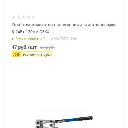
Отвёртка-индикатор напряжения для автопроводки
6-24Вт 120мм DEXX
Есть в наличии
: 2
Арт.: 25731-24V
47
руб.
/шт
50
руб.
-
6
%
Экономия
3
руб.