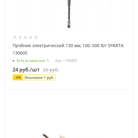
Пробник электрический 130 мм, 100–500 В// SPARTA
130605
Есть в наличии
: 1
Арт.: 130405
24
руб.
/шт
25
руб.
-
4
%
Экономия
1
руб.