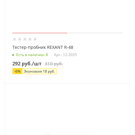
Тестер-пробник REXANT R-48
Есть в наличии
: 8
Арт.: 12-2035
292
руб.
/шт
310
руб.
-
6
%
Экономия
18
руб.