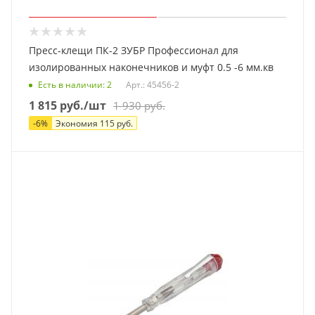
Пресс-клещи ПК-2 ЗУБР Профессионал для
изолированных наконечников и муфт 0.5 -6 мм.кв
Есть в наличии
: 2
Арт.: 45456-2
1 815
руб.
/шт
1 930
руб.
-
6
%
Экономия
115
руб.