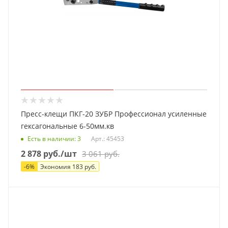
Пресс-клещи ПКГ-20 ЗУБР Профессионал усиленные
гексагональные 6-50мм.кв
Есть в наличии
: 3
Арт.: 45453
2 878
руб.
/шт
3 061
руб.
-
6
%
Экономия
183
руб.