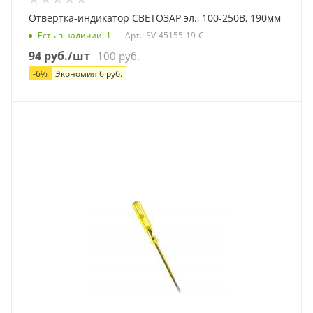
Отвёртка-индикатор СВЕТОЗАР эл., 100-250В, 190мм
Есть в наличии
: 1
Арт.: SV-45155-19-С
94
руб.
/шт
100
руб.
-
6
%
Экономия
6
руб.