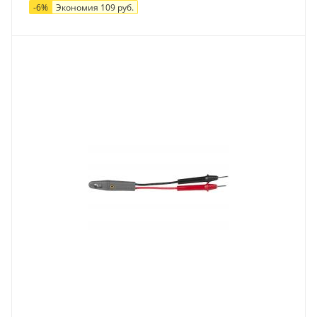
-
6
%
Экономия
109
руб.