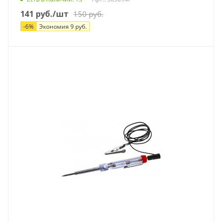
141
руб.
/шт
150
руб.
-
6
%
Экономия
9
руб.