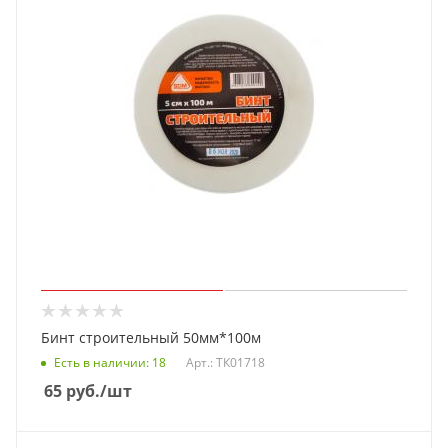
Бинт строительный 50мм*100м
Есть в наличии
: 18
Арт.: ТК01718
65
руб.
/шт