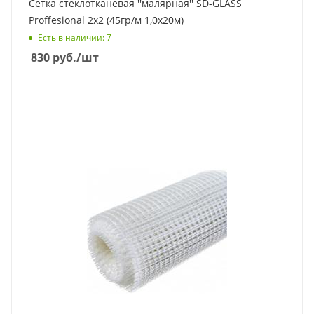
Сетка стеклотканевая ''малярная'' SD-GLASS
Proffesional 2х2 (45гр/м 1,0х20м)
Есть в наличии
: 7
830
руб.
/шт