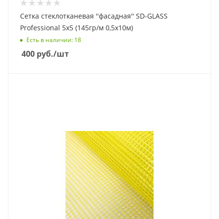
Сетка стеклотканевая ''фасадная'' SD-GLASS
Professional 5х5 (145гр/м 0,5х10м)
Есть в наличии
: 18
400
руб.
/шт