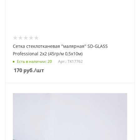
Сетка стеклотканевая ''малярная'' SD-GLASS
Professional 2x2 (45гр/м 0,5х10м)
Есть в наличии
: 20
Арт.: ТК17762
170
руб.
/шт