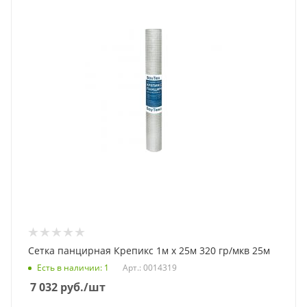
Сетка панцирная Крепикс 1м х 25м 320 гр/мкв 25м
Есть в наличии
: 1
Арт.: 0014319
7 032
руб.
/шт