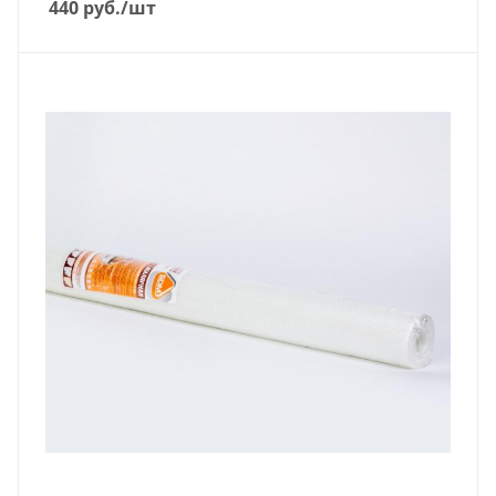
440
руб.
/шт