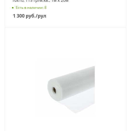
10х10, 115 гр/м.кв., 1м х 20м
Есть в наличии
: 8
1 300
руб.
/рул