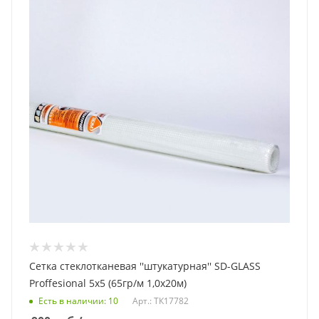
Сетка стеклотканевая ''штукатурная'' SD-GLASS
Proffesional 5х5 (65гр/м 1,0х20м)
Есть в наличии
: 10
Арт.: ТК17782