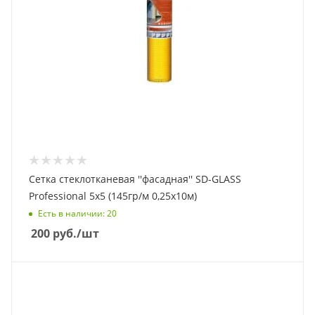
Сетка стеклотканевая ''фасадная'' SD-GLASS
Professional 5х5 (145гр/м 0,25х10м)
Есть в наличии
: 20
200
руб.
/шт