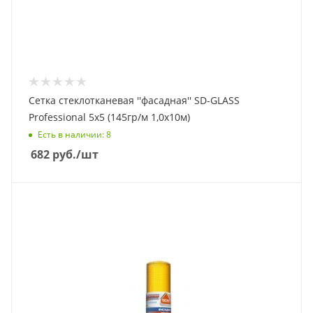
Сетка стеклотканевая ''фасадная'' SD-GLASS
Professional 5х5 (145гр/м 1,0х10м)
Есть в наличии
: 8
682
руб.
/шт