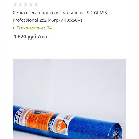
Сетка стеклотканевая ''малярная'' SD-GLASS
Professional 2х2 (45гр/м 1,0х50м)
Есть в наличии
: 24
1 620
руб.
/шт