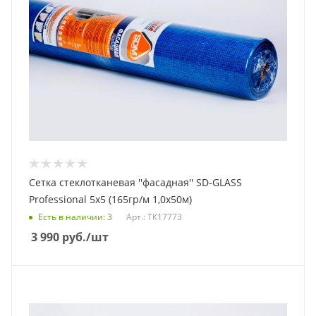
Сетка стеклотканевая ''фасадная'' SD-GLASS
Professional 5х5 (165гр/м 1,0х50м)
Есть в наличии
: 3
Арт.: ТК17773
3 990
руб.
/шт