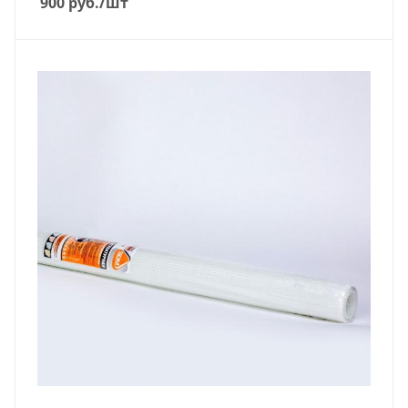
900
руб.
/шт