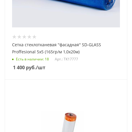
Сетка стеклотканевая ''фасадная'' SD-GLASS
Proffesional 5х5 (165гр/м 1,0х20м)
Есть в наличии
: 18
Арт.: ТК17777
1 400
руб.
/шт