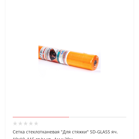
Сетка стеклотканевая "Для стяжки" SD-GLASS яч.