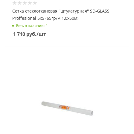
Сетка стеклотканевая ''штукатурная'' SD-GLASS
Proffesional 5х5 (65гр/м 1,0х50м)
Есть в наличии
: 4
1 710
руб.
/шт