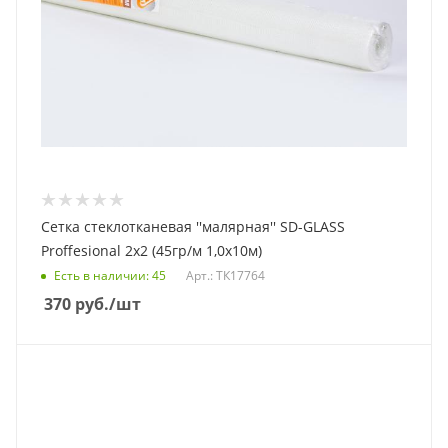
Сетка стеклотканевая ''малярная'' SD-GLASS
Proffesional 2х2 (45гр/м 1,0х10м)
Есть в наличии
: 45
Арт.: ТК17764
370
руб.
/шт