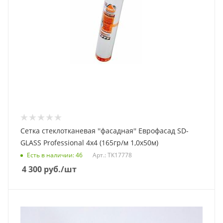
Сетка стеклотканевая ''фасадная'' Еврофасад SD-
GLASS Professional 4х4 (165гр/м 1,0х50м)
Есть в наличии
: 46
Арт.: ТК17778
4 300
руб.
/шт