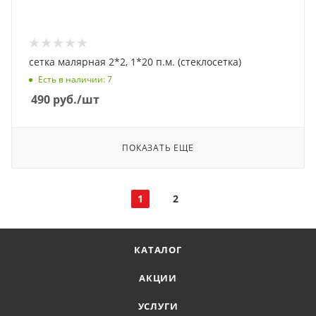
сетка малярная 2*2, 1*20 п.м. (стеклосетка)
Есть в наличии
: 7
490
руб.
/шт
ПОКАЗАТЬ ЕЩЕ
1
2
КАТАЛОГ
АКЦИИ
УСЛУГИ