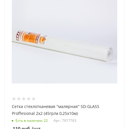
Сетка стеклотканевая ''малярная'' SD-GLASS
Proffesional 2x2 (45гр/м 0,25х10м)
Есть в наличии
: 22
Арт.: ТК17763
110
руб.
/шт