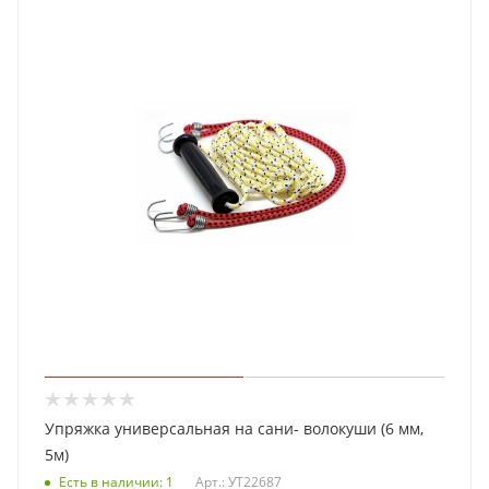
Упряжка универсальная на сани- волокуши (6 мм,
5м)
Есть в наличии
: 1
Арт.: УТ22687