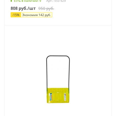
Есть в наличии
: 9
Арт.: 553 929
808
руб.
/шт
950
руб.
-
15
%
Экономия
142
руб.