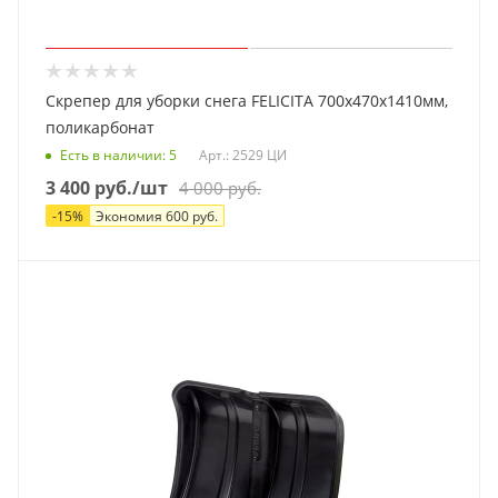
Скрепер для уборки снега FELICITA 700х470х1410мм,
поликарбонат
Есть в наличии
: 5
Арт.: 2529 ЦИ
3 400
руб.
/шт
4 000
руб.
-
15
%
Экономия
600
руб.