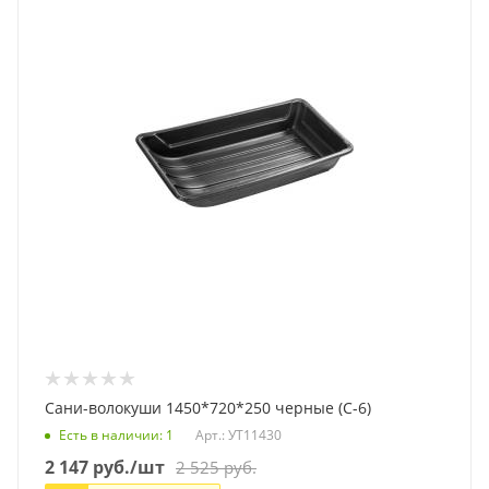
Сани-волокуши 1450*720*250 черные (С-6)
Есть в наличии
: 1
Арт.: УТ11430
2 147
руб.
/шт
2 525
руб.