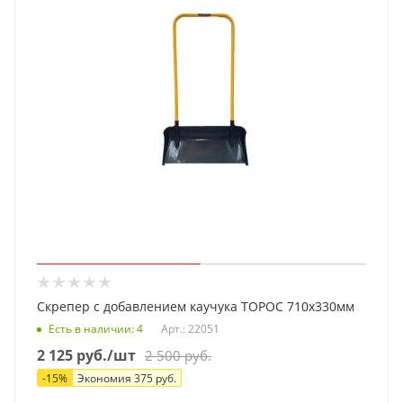
Скрепер с добавлением каучука ТОРОС 710x330мм
Есть в наличии
: 4
Арт.: 22051
2 125
руб.
/шт
2 500
руб.
-
15
%
Экономия
375
руб.