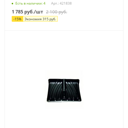
Есть в наличии
: 4
Арт.: 421838
1 785
руб.
/шт
2 100
руб.
-
15
%
Экономия
315
руб.