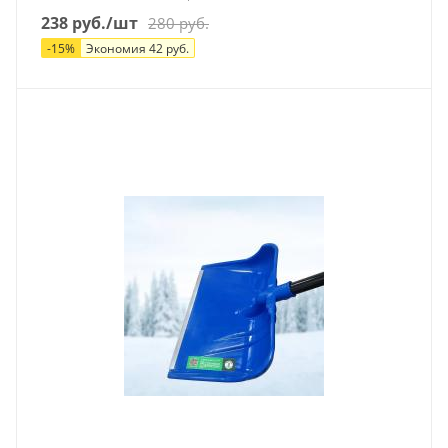
238
руб.
/шт
280
руб.
-
15
%
Экономия
42
руб.