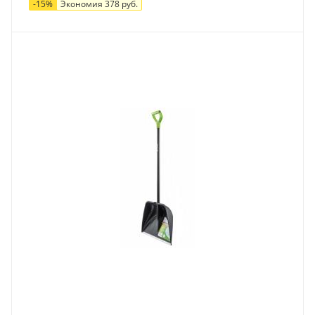
-
15
%
Экономия
378
руб.