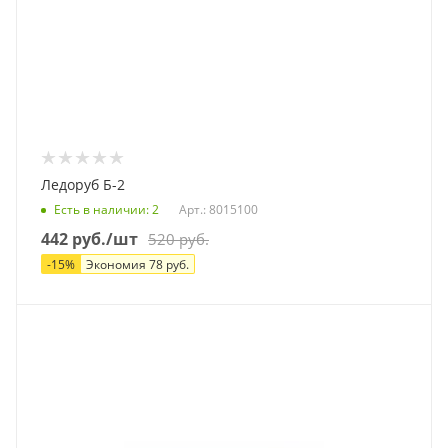
Ледоруб Б-2
Есть в наличии
: 2
Арт.: 8015100
442
руб.
/шт
520
руб.
-
15
%
Экономия
78
руб.