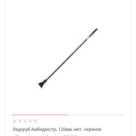
Ледоруб Амбидекстр, 120мм, мет. черенок