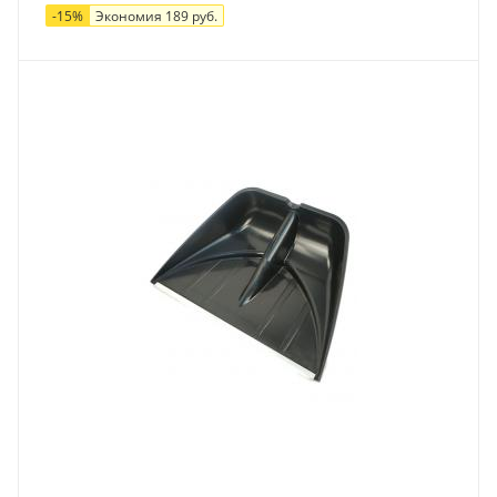
-
15
%
Экономия
189
руб.