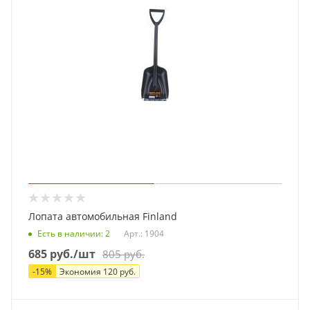
Лопата автомобильная Finland
Есть в наличии
: 2
Арт.: 1904
685
руб.
/шт
805
руб.
-
15
%
Экономия
120
руб.