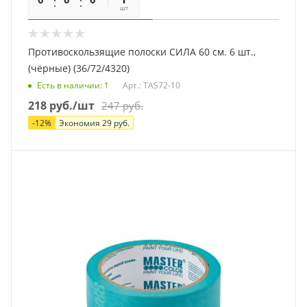
шт
Противоскользящие полоски СИЛА 60 см. 6 шт.,
(чёрные) (36/72/4320)
Есть в наличии
: 1
Арт.: TAS72-10
218
руб.
/шт
247
руб.
-
12
%
Экономия
29
руб.