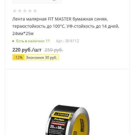
Лента малярная FIT MASTER бумажная синяя,
термостойкость до 100°С, УФ-стойкость до 14 дней,
24мм*25м
Есть в наличии
: 11
Арт.: 30-6112
220
руб.
/шт
250
руб.
-
12
%
Экономия
30
руб.