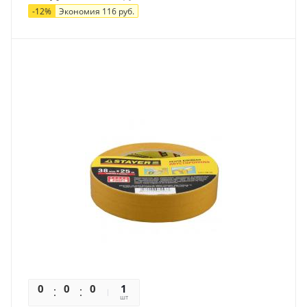
-
12
%
Экономия
116
руб.
0
0
0
0
1
шт