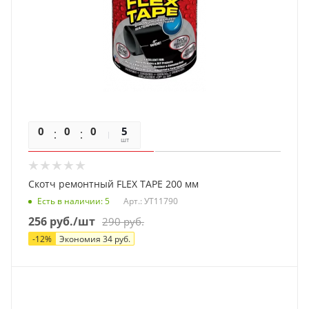
0
0
0
0
5
шт
Скотч ремонтный FLEX TAPE 200 мм
Есть в наличии
: 5
Арт.: УТ11790
256
руб.
/шт
290
руб.
-
12
%
Экономия
34
руб.