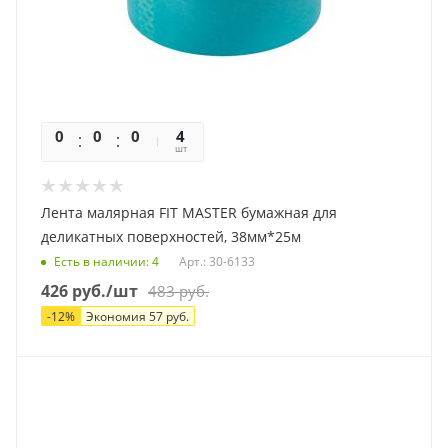
0
0
0
0
4
шт
Лента малярная FIT MASTER бумажная для
деликатных поверхностей, 38мм*25м
Есть в наличии
: 4
Арт.: 30-6133
426
руб.
/шт
483
руб.
-
12
%
Экономия
57
руб.