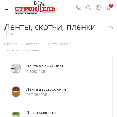
0
Ленты, скотчи, пленки
102
—
—
—
Главная
Каталог
Инструменты
Ленты, скотчи, пленки
Лента алюминивая
9 ТОВАРОВ
Лента двусторонняя
26 ТОВАРОВ
Лента малярная