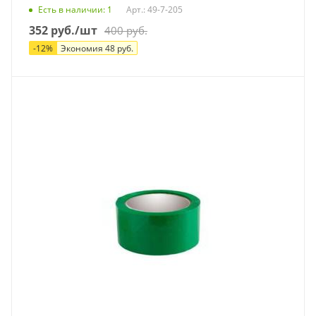
Есть в наличии
: 1
Арт.: 49-7-205
352
руб.
/шт
400
руб.
-
12
%
Экономия
48
руб.