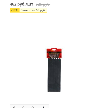
462
руб.
/шт
525
руб.
-
12
%
Экономия
63
руб.
0
0
0
0
1