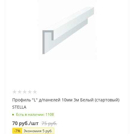
Профиль "L" д/панелей 10мм 3м Белый (стартовый)
STELLA
Есть в наличии
: 1108
70
руб.
/шт
75
руб.
-
7
%
Экономия
5
руб.