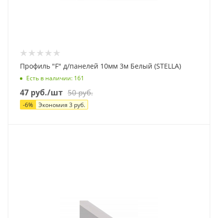
Профиль "F" д/панелей 10мм 3м Белый (STELLA)
Есть в наличии
: 161
47
руб.
/шт
50
руб.
-
6
%
Экономия
3
руб.