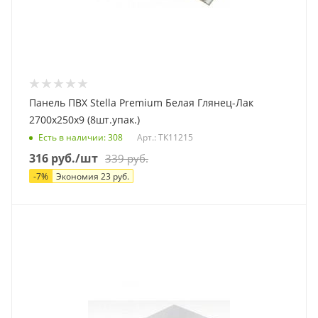
Панель ПВХ Stella Premium Белая Глянец-Лак
2700х250х9 (8шт.упак.)
Есть в наличии
: 308
Арт.: ТК11215
316
руб.
/шт
339
руб.
-
7
%
Экономия
23
руб.