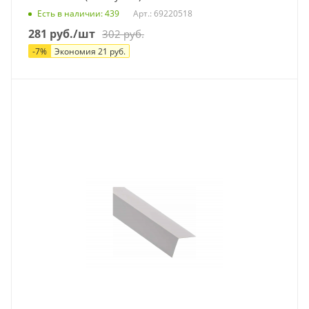
Есть в наличии
: 439
Арт.: 69220518
281
руб.
/шт
302
руб.
-
7
%
Экономия
21
руб.