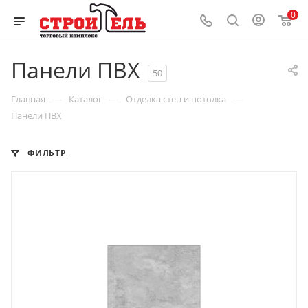
0
Панели ПВХ
50
—
—
—
Главная
Каталог
Отделка стен и потолка
Панели ПВХ
ФИЛЬТР