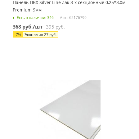
Панель ПВХ Silver Line лак 3-х секционные 0,25*3,0м
Premium 9мм
Есть в наличии
: 346
Арт.: 62176799
368
руб.
/шт
395
руб.
-
7
%
Экономия
27
руб.