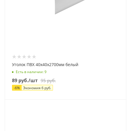
Уголок ПВХ 40х40х2700мм белый
Есть в наличии
: 9
89
руб.
/шт
95
руб.
-
6
%
Экономия
6
руб.