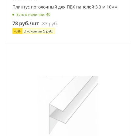
Плинтус потолочный для ПВХ панелей 3,0 м 10мм
Есть в наличии
: 40
78
руб.
/шт
83
руб.
-
6
%
Экономия
5
руб.