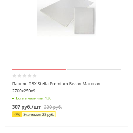
Панель ПВХ Stella Premium Белая Матовая
2700х250х9
Есть в наличии
: 136
307
руб.
/шт
330
руб.
-
7
%
Экономия
23
руб.