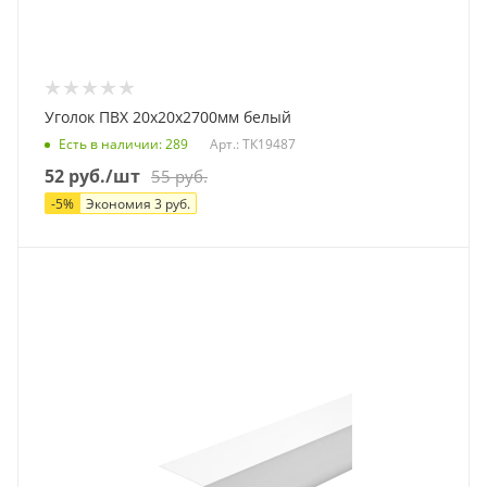
Уголок ПВХ 20х20х2700мм белый
Есть в наличии
: 289
Арт.: ТК19487
52
руб.
/шт
55
руб.
-
5
%
Экономия
3
руб.