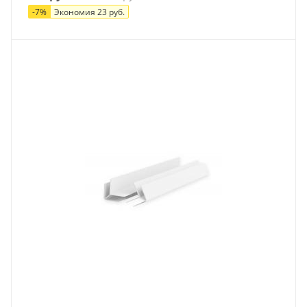
-
7
%
Экономия
23
руб.