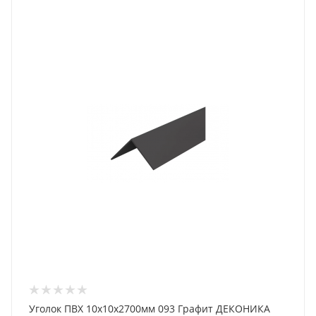
Уголок ПВХ 10х10х2700мм 093 Графит ДЕКОНИКА