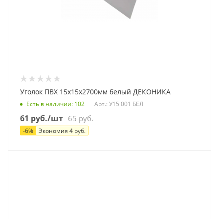
Уголок ПВХ 15х15х2700мм белый ДЕКОНИКА
Есть в наличии
: 102
Арт.: У15 001 БЕЛ
61
руб.
/шт
65
руб.
-
6
%
Экономия
4
руб.