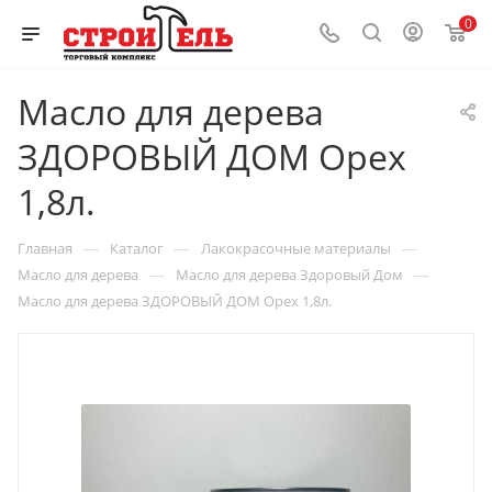
0
Масло для дерева
ЗДОРОВЫЙ ДОМ Орех
1,8л.
—
—
—
Главная
Каталог
Лакокрасочные материалы
—
—
Масло для дерева
Масло для дерева Здоровый Дом
Масло для дерева ЗДОРОВЫЙ ДОМ Орех 1,8л.