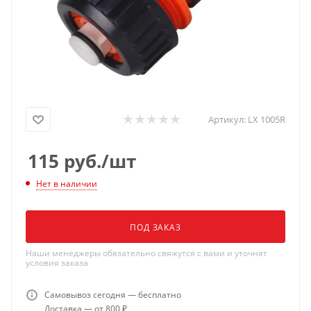
Артикул:
LX 1005R
115
руб.
/шт
Нет в наличии
ПОД ЗАКАЗ
Наши менеджеры обязательно свяжутся с вами и уточнят
условия заказа
Самовывоз сегодня — бесплатно
Доставка — от 800 ₽