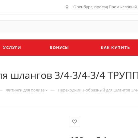
Оренбург, проезд Промысловый, 
УСЛУГИ
БОНУСЫ
КАК КУПИТЬ
я шлангов 3/4-3/4-3/4 ТРУП
—
—
Фитинги для полива
Переходник Т-образный для шлангов 3/4-