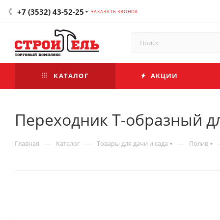
+7 (3532) 43-52-25
ЗАКАЗАТЬ ЗВОНОК
КАТАЛОГ
АКЦИИ
Переходник Т-образный дл
—
—
—
Главная
Каталог
Товары для дачи и сада
Полив