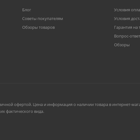
Блог
Условия опл
Советы покупателям
Условия дост
Обзоры товаров
Гарантия на 
Вопрос-отве
Обзоры
личной офертой. Цена и информация о наличии товара в интернет-мага
их фактического вида.