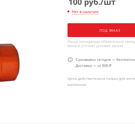
100
руб.
/шт
Нет в наличии
ПОД ЗАКАЗ
Наши менеджеры обязательно свяжу
вами и уточнят условия заказа
Самовывоз сегодня — бесплатно
Доставка — от 800 ₽
Цена действительна только для инте
магазинах