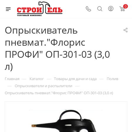
0
Опрыскиватель
пневмат."Флорис
ПРОФИ" ОП-301-03 (3,0
л)
—
—
—
Главная
Каталог
Товары для дачи и сада
Полив
—
—
Опрыскиватели и распылители
Опрыскиватель пневмат."Флорис ПРОФИ" ОП-301-03 (3,0 л)