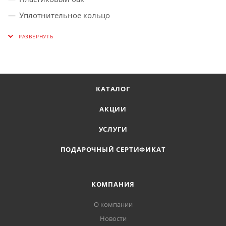
Уплотнительное кольцо
Цвет: зеленый
Латунная форсунка,
Кнопка-фиксатор
КАТАЛОГ
АКЦИИ
УСЛУГИ
ПОДАРОЧНЫЙ СЕРТИФИКАТ
КОМПАНИЯ
О компании
Новости