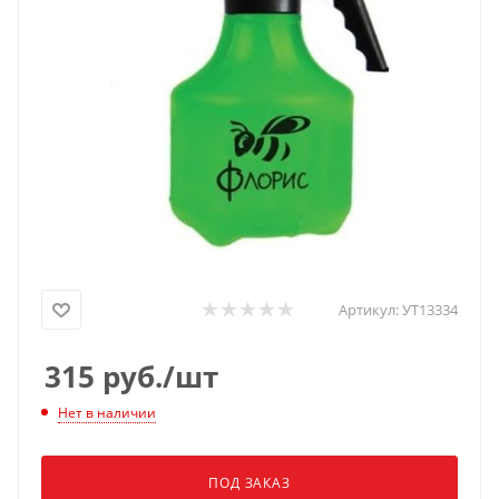
Артикул:
УТ13334
315
руб.
/шт
Нет в наличии
ПОД ЗАКАЗ