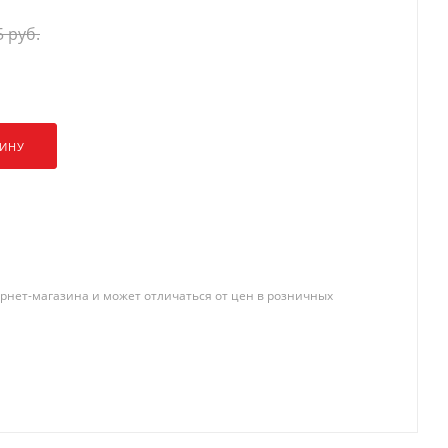
5
руб.
ЗИНУ
рнет-магазина и может отличаться от цен в розничных