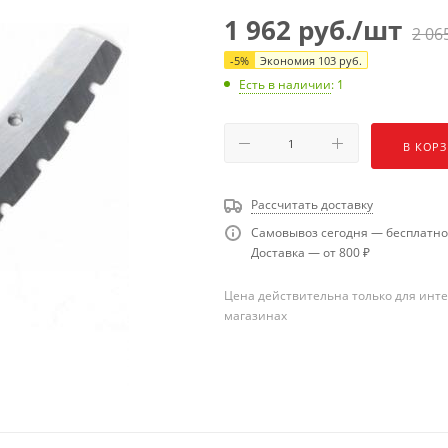
1 962
руб.
/шт
2 06
-
5
%
Экономия
103
руб.
Есть в наличии
: 1
В КОР
Рассчитать доставку
Самовывоз сегодня — бесплатно
Доставка — от 800 ₽
Цена действительна только для инте
магазинах