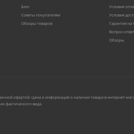
Блог
Условия опл
Советы покупателям
Условия дост
Обзоры товаров
Гарантия на 
Вопрос-отве
Обзоры
личной офертой. Цена и информация о наличии товара в интернет-мага
их фактического вида.