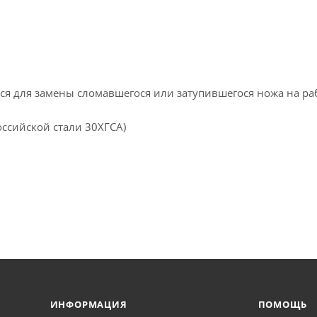
ся для замены сломавшегося или затупившегося ножа на р
оссийской стали 30ХГСА)
ИНФОРМАЦИЯ
ПОМОЩЬ