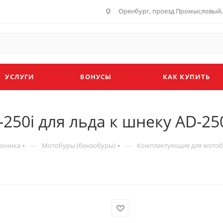
Оренбург, проезд Промысловый, 
УСЛУГИ
БОНУСЫ
КАК КУПИТЬ
50i для льда к шнеку AD-250
—
—
ехника
Мотобуры (бензобуры)
Комплектующие для мотоб