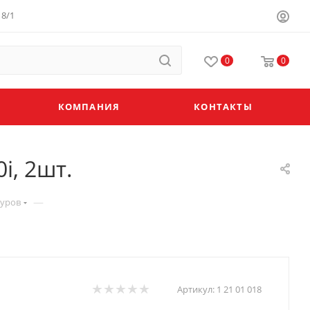
8/1
0
0
КОМПАНИЯ
КОНТАКТЫ
i, 2шт.
—
уров
Артикул:
1 21 01 018