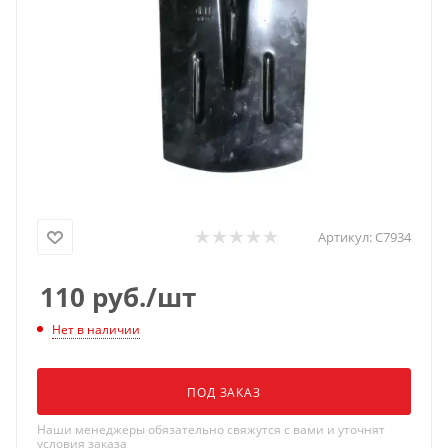
Артикул:
С7934
110
руб.
/шт
Нет в наличии
ПОД ЗАКАЗ
Наши менеджеры обязательно свяжутся с вами и уточнят
условия заказа