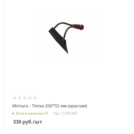
Мотыга - Тяпка 200*55 мм (красная)
Есть в наличии
: 9
Арт.: СА91347
330
руб.
/шт