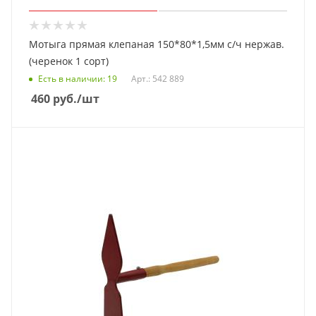
Мотыга прямая клепаная 150*80*1,5мм с/ч нержав.
(черенок 1 сорт)
Есть в наличии
: 19
Арт.: 542 889
460
руб.
/шт