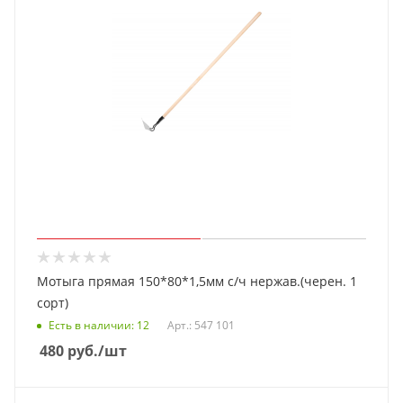
Мотыга прямая 150*80*1,5мм с/ч нержав.(черен. 1
сорт)
Есть в наличии
: 12
Арт.: 547 101
480
руб.
/шт