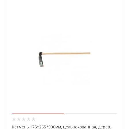
Кетмень 175*265*900мм, цельнокованная, дерев.