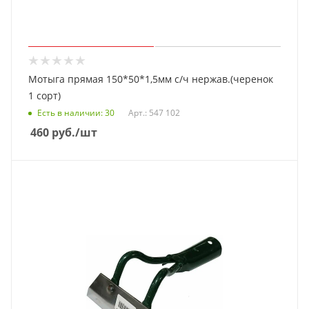
Мотыга прямая 150*50*1,5мм с/ч нержав.(черенок
1 сорт)
Есть в наличии
: 30
Арт.: 547 102
460
руб.
/шт