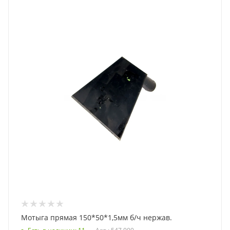
Мотыга прямая 150*50*1,5мм б/ч нержав.