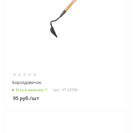
Бороздовичок
Есть в наличии
: 7
Арт.: УТ-02596
95
руб.
/шт