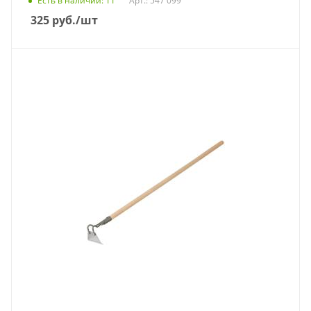
Есть в наличии
: 11
Арт.: 547 099
325
руб.
/шт