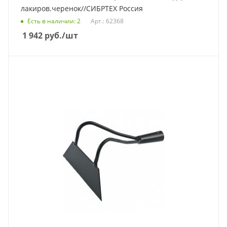
лакиров.черенок//СИБРТЕХ Россия
Есть в наличии
: 2
Арт.: 62368
1 942
руб.
/шт