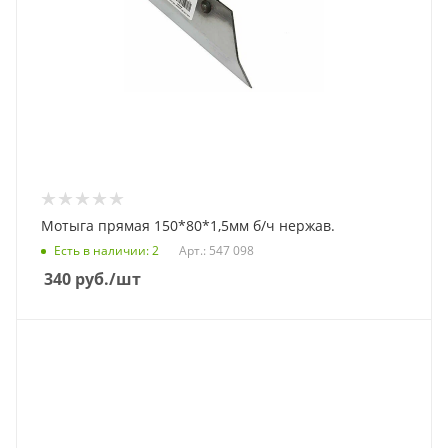
Мотыга прямая 150*80*1,5мм б/ч нержав.
Есть в наличии
: 2
Арт.: 547 098
340
руб.
/шт