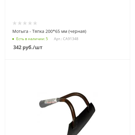
Мотыга - Тяпка 200*65 мм (черная)
Есть в наличии
: 5
Арт.: СА91348
342
руб.
/шт