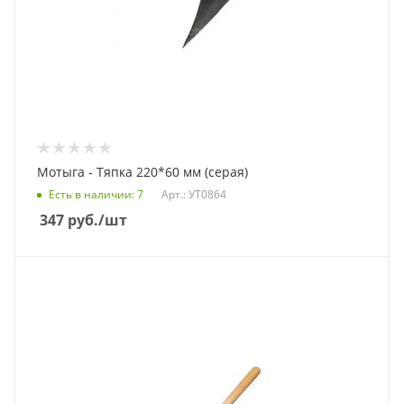
Мотыга - Тяпка 220*60 мм (серая)
Есть в наличии
: 7
Арт.: УТ0864
347
руб.
/шт