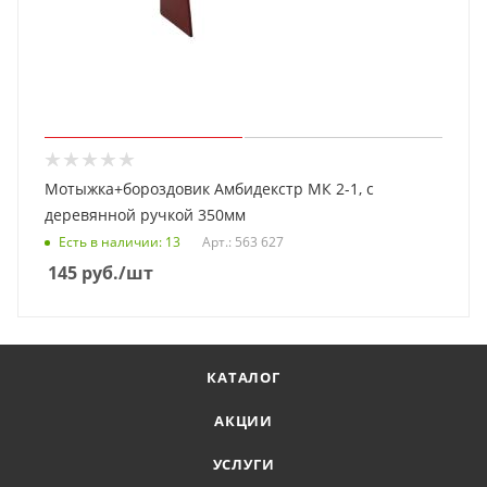
Мотыжка+бороздовик Амбидекстр МК 2-1, с
деревянной ручкой 350мм
Есть в наличии
: 13
Арт.: 563 627
145
руб.
/шт
КАТАЛОГ
АКЦИИ
УСЛУГИ