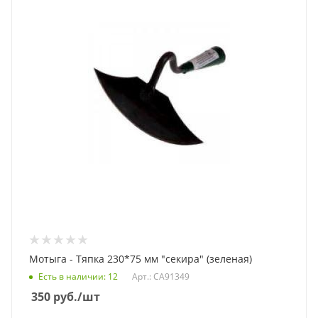
Мотыга - Тяпка 230*75 мм "секира" (зеленая)
Есть в наличии
: 12
Арт.: СА91349
350
руб.
/шт