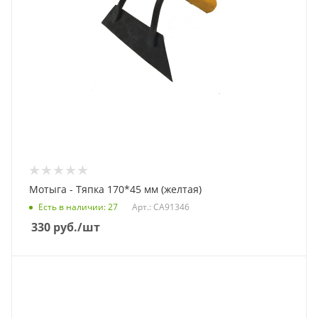
Мотыга - Тяпка 170*45 мм (желтая)
Есть в наличии
: 27
Арт.: СА91346
330
руб.
/шт