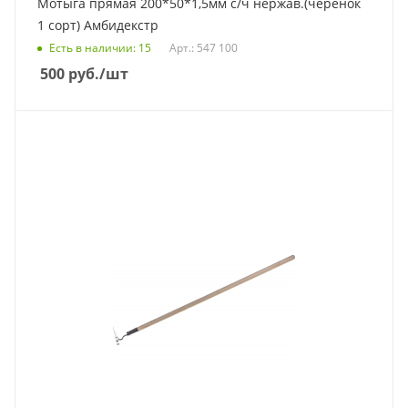
Мотыга прямая 200*50*1,5мм с/ч нержав.(черенок
1 сорт) Амбидекстр
Есть в наличии
: 15
Арт.: 547 100
500
руб.
/шт