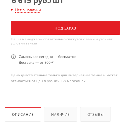
6 615
руб.
/шт
Нет в наличии
ПОД ЗАКАЗ
Наши менеджеры обязательно свяжутся с вами и уточнят
условия заказа
Самовывоз сегодня — бесплатно
Доставка — от 800 ₽
Цена действительна только для интернет-магазина и может
отличаться от цен в розничных магазинах
ОПИСАНИЕ
НАЛИЧИЕ
ОТЗЫВЫ