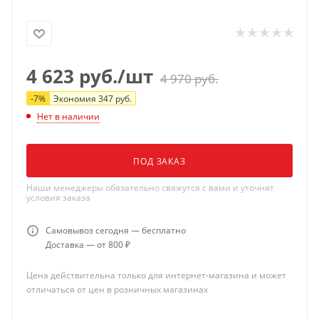
4 623
руб.
/шт
4 970
руб.
-
7
%
Экономия
347
руб.
Нет в наличии
ПОД ЗАКАЗ
Наши менеджеры обязательно свяжутся с вами и уточнят
условия заказа
Самовывоз сегодня — бесплатно
Доставка — от 800 ₽
Цена действительна только для интернет-магазина и может
отличаться от цен в розничных магазинах