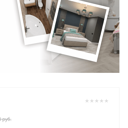
0
руб.