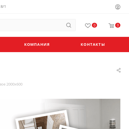
8/1
0
0
КОМПАНИЯ
КОНТАКТЫ
вое 2000х600