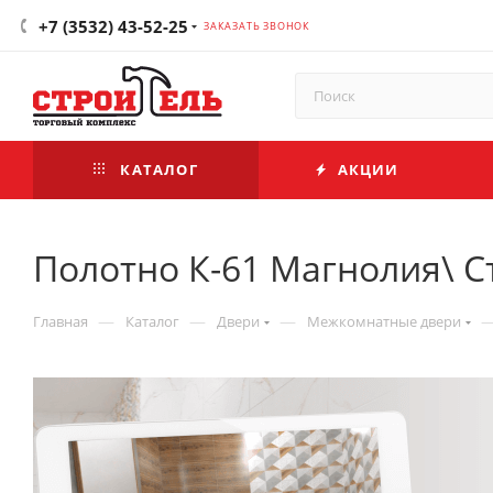
+7 (3532) 43-52-25
ЗАКАЗАТЬ ЗВОНОК
КАТАЛОГ
АКЦИИ
Полотно К-61 Магнолия\ С
—
—
—
Главная
Каталог
Двери
Межкомнатные двери