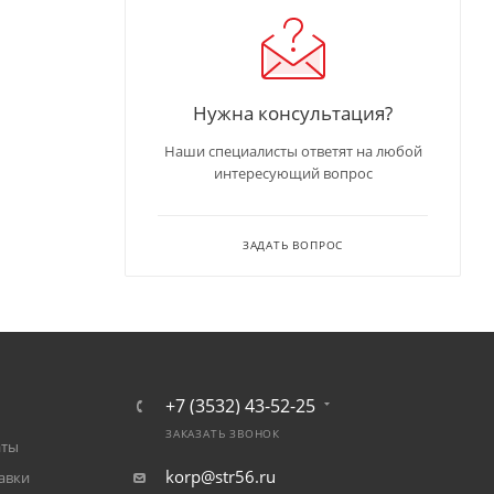
Нужна консультация?
Наши специалисты ответят на любой
интересующий вопрос
ЗАДАТЬ ВОПРОС
+7 (3532) 43-52-25
ЗАКАЗАТЬ ЗВОНОК
аты
korp@str56.ru
авки