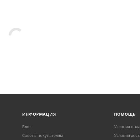
ИНФОРМАЦИЯ
ПОМОЩЬ
Блог
Условия опл
Советы покупателям
Условия дост