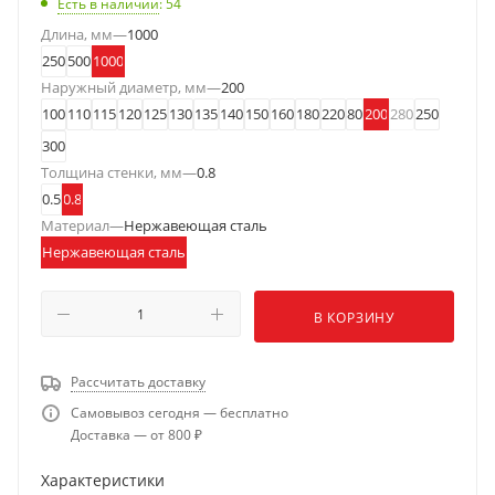
Есть в наличии
: 54
Длина, мм
—
1000
250
500
1000
Наружный диаметр, мм
—
200
100
110
115
120
125
130
135
140
150
160
180
220
80
200
280
250
300
Толщина стенки, мм
—
0.8
0.5
0.8
Материал
—
Нержавеющая сталь
Нержавеющая сталь
В КОРЗИНУ
Рассчитать доставку
Самовывоз сегодня — бесплатно
Доставка — от 800 ₽
Характеристики