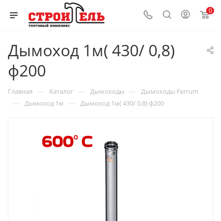
0
Дымоход 1м( 430/ 0,8)
ф200
—
—
—
Главная
Каталог
Дымоходы
Дымоходы Ferrum
—
—
Дымоход 1м
Дымоход 1м( 430/ 0,8) ф200