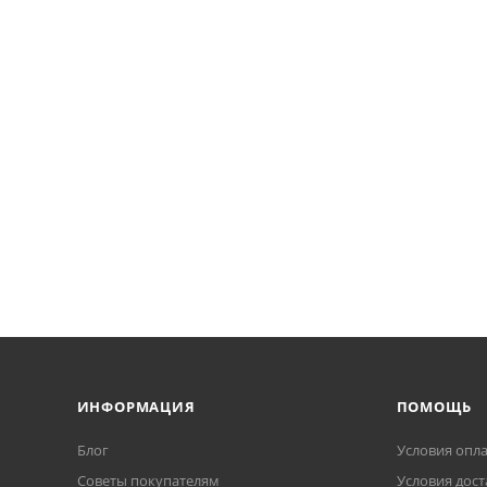
ИНФОРМАЦИЯ
ПОМОЩЬ
Блог
Условия опл
Советы покупателям
Условия дост