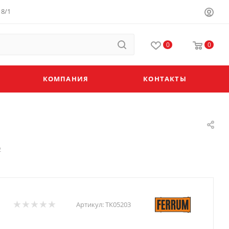
8/1
0
0
КОМПАНИЯ
КОНТАКТЫ
2
Артикул:
ТК05203