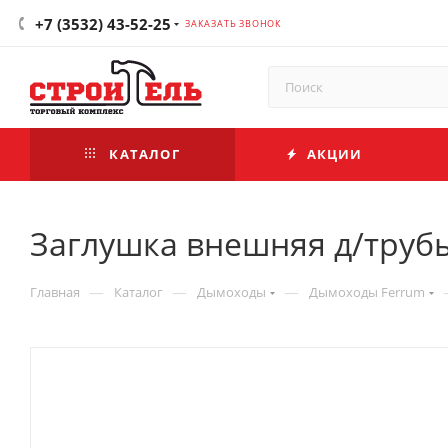
+7 (3532) 43-52-25
ЗАКАЗАТЬ ЗВОНОК
КАТАЛОГ
АКЦИИ
Заглушка внешняя д/трубы 
—
—
—
Главная
Каталог
Дымоходы
Дымоходы Ferrum