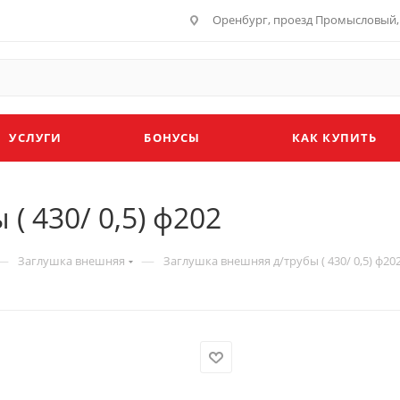
Оренбург, проезд Промысловый, 
УСЛУГИ
БОНУСЫ
КАК КУПИТЬ
( 430/ 0,5) ф202
—
—
Заглушка внешняя
Заглушка внешняя д/трубы ( 430/ 0,5) ф20