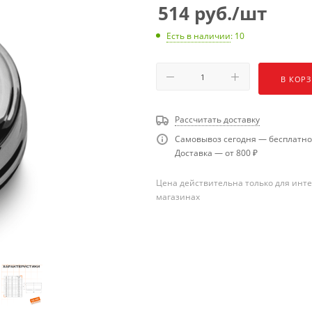
514
руб.
/шт
Есть в наличии
: 10
В КОР
Рассчитать доставку
Самовывоз сегодня — бесплатно
Доставка — от 800 ₽
Цена действительна только для инте
магазинах