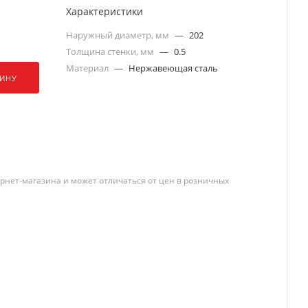
Характеристики
Наружный диаметр, мм
—
202
Толщина стенки, мм
—
0.5
Материал
—
Нержавеющая сталь
ЗИНУ
рнет-магазина и может отличаться от цен в розничных