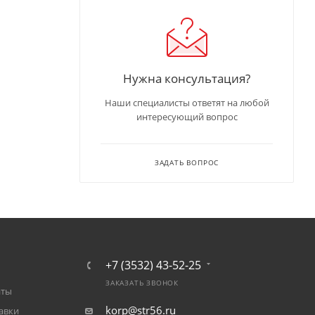
Нужна консультация?
Наши специалисты ответят на любой
интересующий вопрос
ЗАДАТЬ ВОПРОС
+7 (3532) 43-52-25
ЗАКАЗАТЬ ЗВОНОК
аты
korp@str56.ru
авки