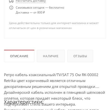
Рассчитать доставку
Самовывоз сегодня — бесплатно
Доставка — от 800 ₽
Цена действительна только для интернет-магазина и может
отличаться от цен в розничных магазинах
ОПИСАНИЕ
НАЛИЧИЕ
ОТЗЫВЫ
Ретро кабель коаксиальный/TV/SAT 75 Ом RK-00002
Retrika цвет коричневый является отличным
декоративным решением для открытой проводки.
Дизайнерский кабель исполнен в глянцевой шёлковой
оплётке, которая придаёт некоторый блеск, что
Характеристики:
подчёркивает стиль Вашего интерьера.
Винтажный коаксиальный кабель достаточно легко