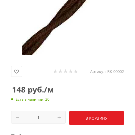
Артикул:
RK-00002
148
руб.
/м
Есть в наличии
: 20
В КОРЗИНУ