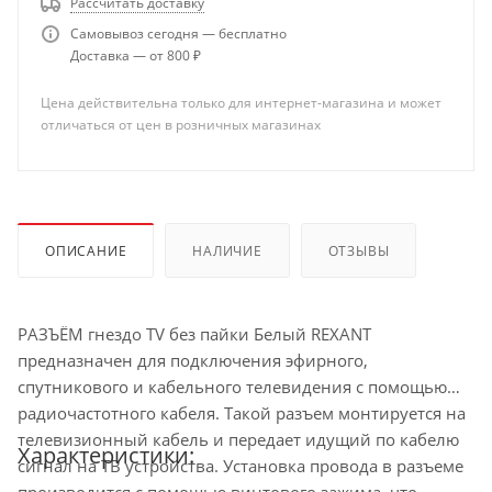
Рассчитать доставку
Самовывоз сегодня — бесплатно
Доставка — от 800 ₽
Цена действительна только для интернет-магазина и может
отличаться от цен в розничных магазинах
ОПИСАНИЕ
НАЛИЧИЕ
ОТЗЫВЫ
РАЗЪЁМ гнездо TV без пайки Белый REXANT
предназначен для подключения эфирного,
спутникового и кабельного телевидения с помощью
радиочастотного кабеля. Такой разъем монтируется на
телевизионный кабель и передает идущий по кабелю
Характеристики:
сигнал на ТВ устройства. Установка провода в разъеме
производится с помощью винтового зажима, что