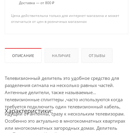
Доставка — от 800 ₽
Цена действительна только для интернет-магазина и может
отличаться от цен в розничных магазинах
ОПИСАНИЕ
НАЛИЧИЕ
ОТЗЫВЫ
Телевизионный делитель это удобное средство для
разделения сигнала на несколько равных частей.
Антенные делители, также называемые
телевизионные сплиттеры ,часто используются когда
требуется подключить один телевизионный кабель,
Характеристики:
идущий от антенны, сразу к нескольким телевизорам.
Особенно это актуально в многокомнатных квартирах
или многокомнатных загородных домах. Делитель