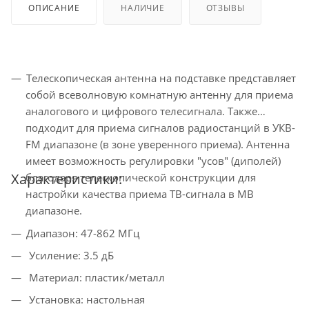
ОПИСАНИЕ
НАЛИЧИЕ
ОТЗЫВЫ
Телескопическая антенна на подставке представляет
собой всеволновую комнатную антенну для приема
аналогового и цифрового телесигнала. Также
подходит для приема сигналов радиостанций в УКВ-
FM диапазоне (в зоне уверенного приема). Антенна
имеет возможность регулировки "усов" (диполей)
Характеристики:
благодаря телескопической конструкции для
настройки качества приема ТВ-сигнала в МВ
диапазоне.
Диапазон: 47-862 МГц
Усиление: 3.5 дБ
Материал: пластик/металл
Установка: настольная