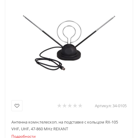
Артикул:
34-0105
Антенна комн.телескоп. на подставке с кольцом RX-105
VHF, UHF, 47-860 MHz REXANT
Подробности