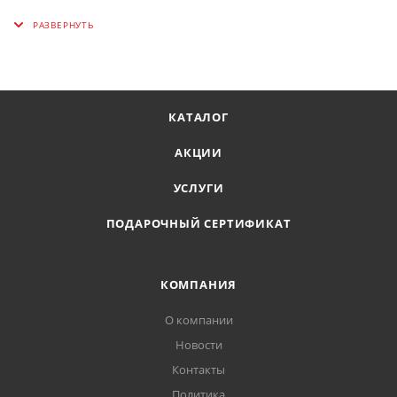
Сопротивление: 75 Ом
Кабель в комплекте: да
КАТАЛОГ
АКЦИИ
УСЛУГИ
ПОДАРОЧНЫЙ СЕРТИФИКАТ
КОМПАНИЯ
О компании
Новости
Контакты
Политика