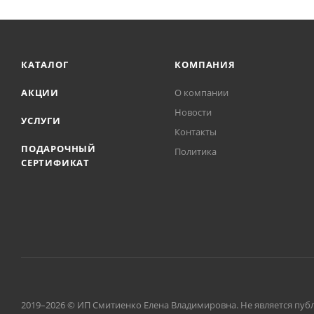
КАТАЛОГ
КОМПАНИЯ
АКЦИИ
О компании
Новости
УСЛУГИ
Контакты
ПОДАРОЧНЫЙ
Политика
СЕРТИФИКАТ
2019–2026 © ИП Смитиенко Елена Владимировна. Не является пуб