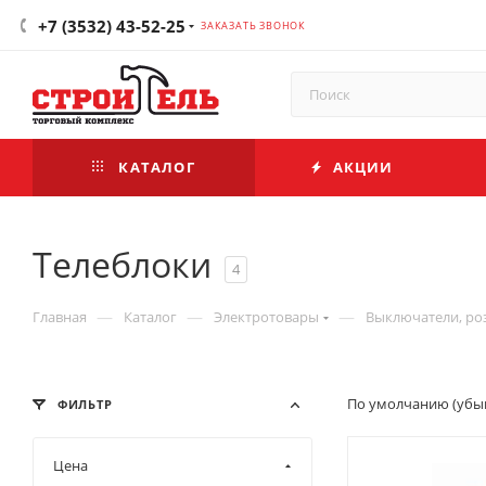
+7 (3532) 43-52-25
ЗАКАЗАТЬ ЗВОНОК
КАТАЛОГ
АКЦИИ
Телеблоки
4
—
—
—
Главная
Каталог
Электротовары
Выключатели, ро
По умолчанию (убы
ФИЛЬТР
Цена