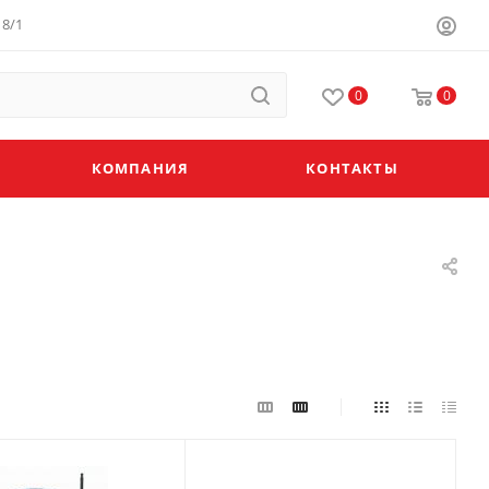
8/1
0
0
КОМПАНИЯ
КОНТАКТЫ