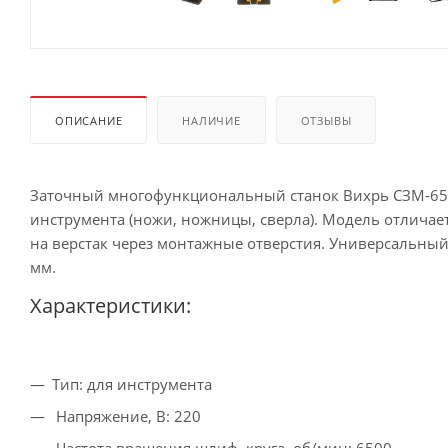
ОПИСАНИЕ
НАЛИЧИЕ
ОТЗЫВЫ
Заточный многофункциональный станок Вихрь СЗМ-65 
инструмента (ножи, ножницы, сверла). Модель отличае
на верстак через монтажные отверстия. Универсальный 
мм.
Характеристики:
Тип: для инструмента
Напряжение, В: 220
Частота вращения шлиф. круга, об/мин: 6500