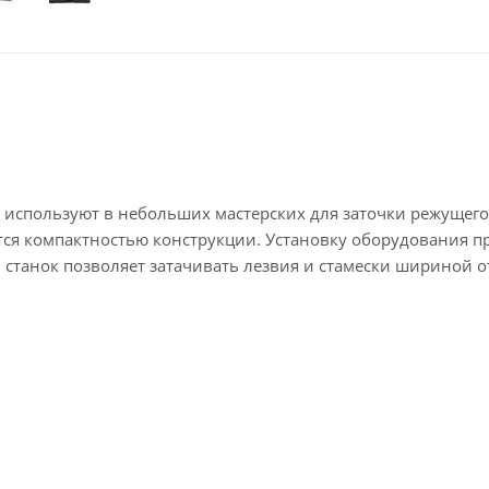
используют в небольших мастерских для заточки режущего
тся компактностью конструкции. Установку оборудования п
станок позволяет затачивать лезвия и стамески шириной от