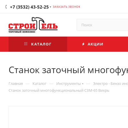
+7 (3532) 43-52-25
ЗАКАЗАТЬ ЗВОНОК
КАТАЛОГ
АКЦИИ
Станок заточный многоф
—
—
—
Главная
Каталог
Инструменты
Электро - Бензо ин
Станок заточный многофункциональный СЗМ-65 Вихрь