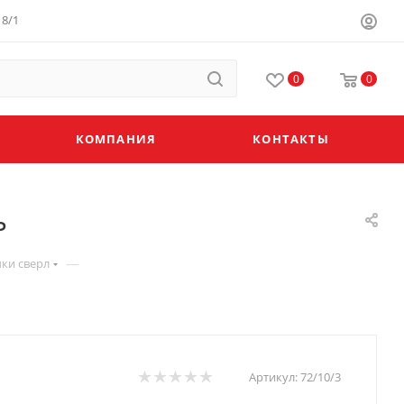
8/1
0
0
КОМПАНИЯ
КОНТАКТЫ
ь
—
чки сверл
Артикул:
72/10/3