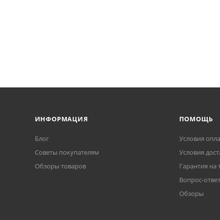
ИНФОРМАЦИЯ
ПОМОЩЬ
Блог
Условия опл
Советы покупателям
Условия дост
Обзоры товаров
Гарантия на 
Вопрос-отве
Обзоры