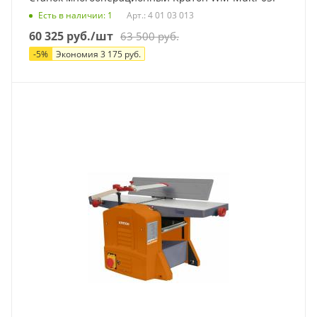
Есть в наличии
: 1
Арт.: 4 01 03 013
60 325
руб.
/шт
63 500
руб.
-
5
%
Экономия
3 175
руб.