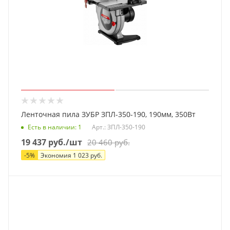
Ленточная пила ЗУБР ЗПЛ-350-190, 190мм, 350Вт
Есть в наличии
: 1
Арт.: ЗПЛ-350-190
19 437
руб.
/шт
20 460
руб.
-
5
%
Экономия
1 023
руб.