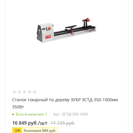
Станок токарный по дереву ЗУБР ЗСТД-350-1000мм
350Вт
Есть в наличии
: 1
Арт.: ЗСТД-350-1000
16 849
руб.
/шт
17 735
руб.
-
5
%
Экономия
886
руб.