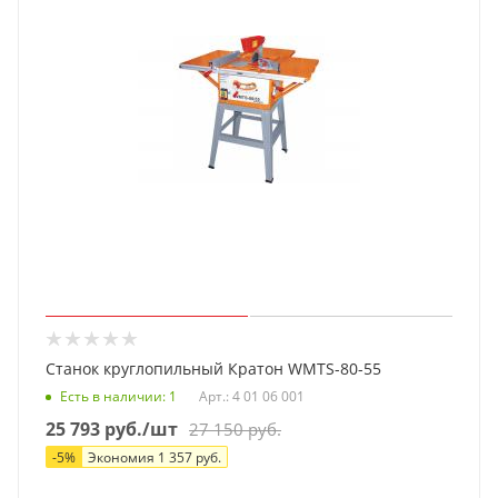
Станок круглопильный Кратон WMTS-80-55
Есть в наличии
: 1
Арт.: 4 01 06 001
25 793
руб.
/шт
27 150
руб.
-
5
%
Экономия
1 357
руб.