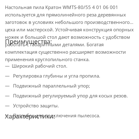
Настольная пила Кратон WMTS-80/55 4 01 06 001
используется для прямолинейного реза деревянных
заготовок в условиях небольшого производственного
цеха или мастерской. Устойчивая конструкция опорных
ножек и большой стол дают возможность с удобством
Преимущества:
работать с габаритными деталями. Богатая
комплектация существенно расширяет возможности
применения круглопильного станка.
Широкий рабочий стол.
Регулировка глубины и угла пропила.
Подвижный параллельный упор;
Подвижный регулируемый упор для косых резов.
Устройство защиты.
Характеристики:
Патрубок для подключения пылесоса.