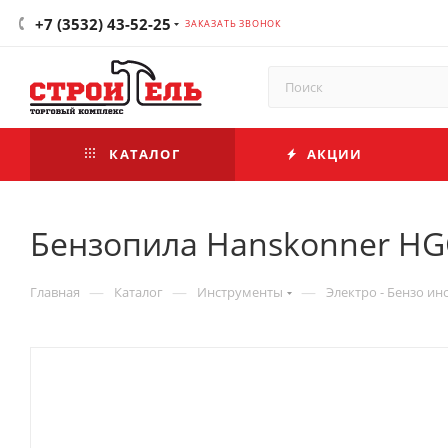
+7 (3532) 43-52-25
ЗАКАЗАТЬ ЗВОНОК
КАТАЛОГ
АКЦИИ
Бензопила Hanskonner HG
—
—
—
Главная
Каталог
Инструменты
Электро - Бензо ин