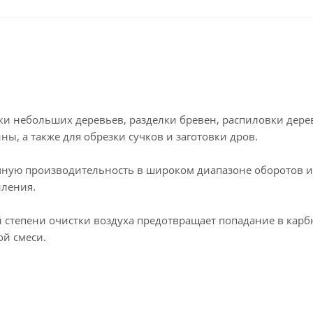
ки небольших деревьев, разделки бревен, распиловки дер
ны, а также для обрезки сучков и заготовки дров.
очную производительность в широком диапазоне оборотов и
иления.
степени очистки воздуха предотвращает попадание в карб
ой смеси.