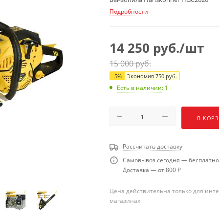
Подробности
14 250
руб.
/шт
15 000
руб.
-
5
%
Экономия
750
руб.
Есть в наличии
: 1
В КОР
Рассчитать доставку
Самовывоз сегодня — бесплатно
Доставка — от 800 ₽
Цена действительна только для инте
магазинах