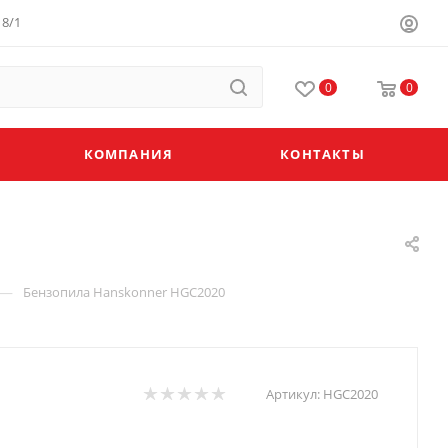
8/1
0
0
КОМПАНИЯ
КОНТАКТЫ
—
Бензопила Hanskonner HGC2020
Артикул:
HGC2020