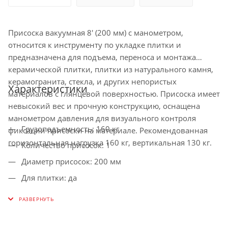
Присоска вакуумная 8' (200 мм) с манометром,
относится к инструменту по укладке плитки и
предназначена для подъема, переноса и монтажа
керамической плитки, плитки из натурального камня,
керамогранита, стекла, и других непористых
Характеристики
материалов с глянцевой поверхностью. Присоска имеет
невысокий вес и прочную конструкцию, оснащена
манометром давления для визуального контроля
Грузоподъемность: 160 кг
фиксации присоски на материале. Рекомендованная
горизонтальная нагрузка 160 кг, вертикальная 130 кг.
Количество присосок: 1
Диаметр присосок: 200 мм
Для плитки: да
Для листового металла: да
Вес нетто: 1.15 кг