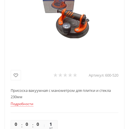
Артикул:
600-520
Присоска вакуумная с манометром для плитки и стекла
230мм
Подробности
0
0
0
0
1
шт