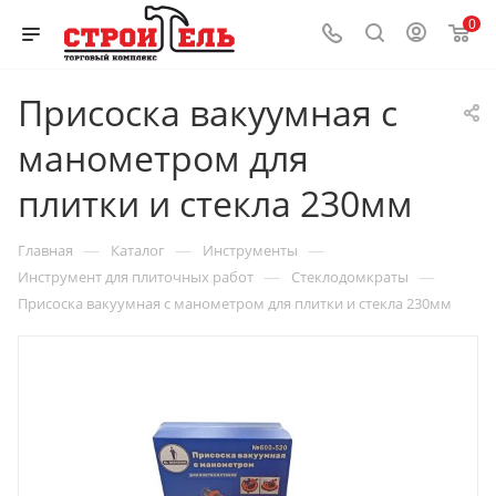
0
Присоска вакуумная с
манометром для
плитки и стекла 230мм
—
—
—
Главная
Каталог
Инструменты
—
—
Инструмент для плиточных работ
Стеклодомкраты
Присоска вакуумная с манометром для плитки и стекла 230мм