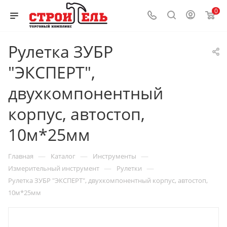
0
Рулетка ЗУБР
"ЭКСПЕРТ",
двухкомпонентный
корпус, автостоп,
10м*25мм
—
—
—
Главная
Каталог
Инструменты
—
—
Измерительный инструмент
Рулетки
Рулетка ЗУБР "ЭКСПЕРТ", двухкомпонентный корпус, автостоп,
10м*25мм