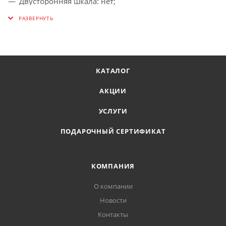
Двусторонняя шкала: нет;
Тип: рулетка;
Материал корпуса: пластик;
Измерительная шкала: см.
КАТАЛОГ
АКЦИИ
УСЛУГИ
ПОДАРОЧНЫЙ СЕРТИФИКАТ
КОМПАНИЯ
О компании
Новости
Контакты