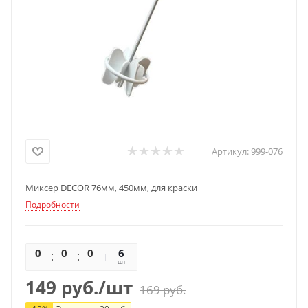
Артикул:
999-076
Миксер DECOR 76мм, 450мм, для краски
Подробности
0
0
0
0
6
шт
149
руб.
/шт
169
руб.