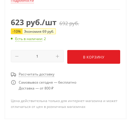
Подробности
623
руб.
/шт
692
руб.
-
10
%
Экономия
69
руб.
Есть в наличии
: 2
В КОРЗИНУ
Рассчитать доставку
Самовывоз сегодня — бесплатно
Доставка — от 800 ₽
Цена действительна только для интернет-магазина и может
отличаться от цен в розничных магазинах