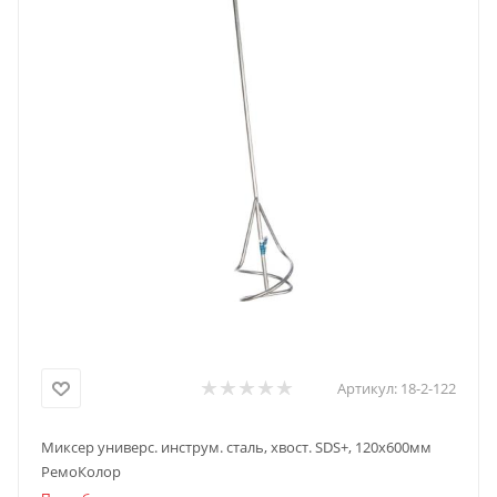
Артикул:
18-2-122
Миксер универс. инструм. сталь, хвост. SDS+, 120x600мм
РемоКолор