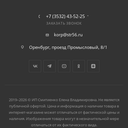
+7 (3532) 43-52-25
ЗАКАЗАТЬ ЗВОНОК
korp@str56.ru
Оренбург, проезд Промысловый, 8/1
2019–2026 © ИП Смитиенко Елена Владимировна. Не является
публичной офертой. Цена и информация о наличии товара в
интернет-магазине может отличаться от фактической цены и
наличия. Изображения товара могут в незначительной мере
отличаться от их фактического вида.