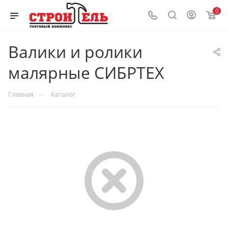
0
Валики и ролики
малярные СИБРТЕХ
—
Главная
Каталог