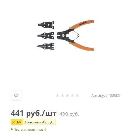
Артикул:
183505
441
руб.
/шт
490
руб.
-
10
%
Экономия
49
руб.
Есть в наличии
: 4